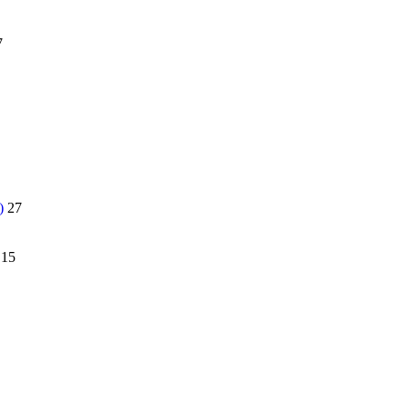
7
)
27
15