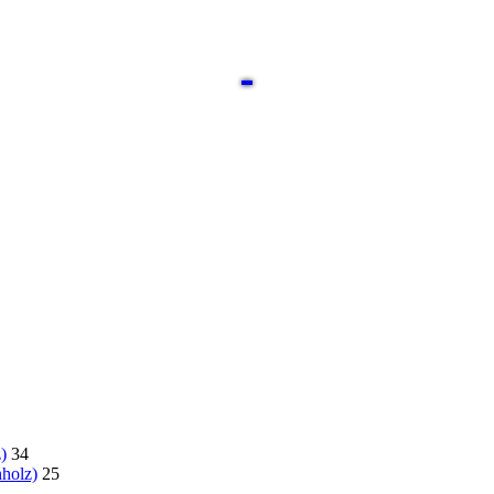
)
34
holz)
25