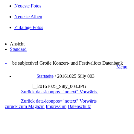
Neueste Fotos
Neueste Alben
Zufällige Fotos
Ansicht
Standard
be subjective! Große Konzert- und Festivalfoto Datenbank
Menu
Startseite
/
20161025 Silly 003
Zurück
data-iconpos="notext"
Vorwärts
Zurück
data-iconpos="notext"
Vorwärts
zurück zum Magazin
Impressum
Datenschutz