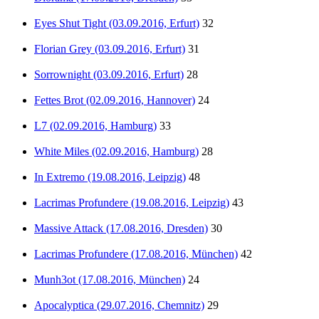
Eyes Shut Tight (03.09.2016, Erfurt)
32
Florian Grey (03.09.2016, Erfurt)
31
Sorrownight (03.09.2016, Erfurt)
28
Fettes Brot (02.09.2016, Hannover)
24
L7 (02.09.2016, Hamburg)
33
White Miles (02.09.2016, Hamburg)
28
In Extremo (19.08.2016, Leipzig)
48
Lacrimas Profundere (19.08.2016, Leipzig)
43
Massive Attack (17.08.2016, Dresden)
30
Lacrimas Profundere (17.08.2016, München)
42
Munh3ot (17.08.2016, München)
24
Apocalyptica (29.07.2016, Chemnitz)
29