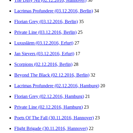
The Dirty Nil (02.12.2016, Hannover)
30
Lacrimas Profundere (03.12.2016, Berlin)
34
Florian Grey (03.12.2016, Berlin)
35
Private Line (03.12.2016, Berlin)
25
Luxuslärm (03.12.2016, Erfurt)
27
Jan Sievers (03.12.2016, Erfurt)
17
Scorpions (02.12.2016, Berlin)
28
Beyond The Black (02.12.2016, Berlin)
32
Lacrimas Profundere (02.12.2016, Hamburg)
20
Florian Grey (02.12.2016, Hamburg)
21
Private Line (02.12.2016, Hamburg)
23
Poets Of The Fall (30.11.2016, Hannover)
23
Flight Brigade (30.11.2016, Hannover)
22