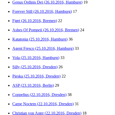
Genus Ordinis Dei (26.10.2016, Hamburg)
19
Forever Still (26.10.2016, Hamburg)
17
Fjørt (26.10.2016, Bremen)
22
Ashes Of Pompeii (26.10.2016, Bremen)
24
Katatonia (25.10.2016, Hamburg)
36
Agent Fresco (25.10.2016, Hamburg)
33
Vola (25.10.2016, Hamburg)
33
Silly (25.10.2016, Dresden)
26
Pieska (25.10.2016, Dresden)
22
ASP (23.10.2016, Berlin)
29
Coppelius (22.10.2016, Dresden)
38
Carpe Noctem (22.10.2016, Dresden)
31
Christian von Aster (22.10.2016, Dresden)
18