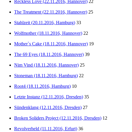
Reckless Love (22.11.2016, Hannover)
22
The Treatment (22.11.2016, Hannover)
25
Stahlzeit (20.11.2016, Hamburg)
33
Wolfmother (18.11.2016, Hannover)
22
Mother`s Cake (18.11.2016, Hannover)
19
The 69 Eyes (18.11.2016, Hannover)
39
Nim Vind (18.11.2016, Hannover)
25
Stoneman (18.11.2016, Hamburg)
22
Root4 (18.11.2016, Hamburg)
10
Letzte Instanz (12.11.2016, Dresden)
35
Sündenklang (12.11.2016, Dresden)
27
Broken Soliders Project (12.11.2016, Dresden)
12
Revolverheld (11.11.2016, Erfurt)
36