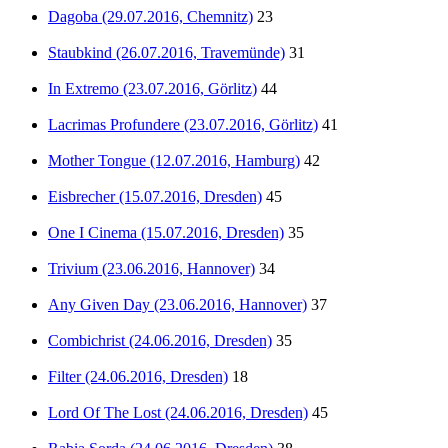
Dagoba (29.07.2016, Chemnitz)
23
Staubkind (26.07.2016, Travemünde)
31
In Extremo (23.07.2016, Görlitz)
44
Lacrimas Profundere (23.07.2016, Görlitz)
41
Mother Tongue (12.07.2016, Hamburg)
42
Eisbrecher (15.07.2016, Dresden)
45
One I Cinema (15.07.2016, Dresden)
35
Trivium (23.06.2016, Hannover)
34
Any Given Day (23.06.2016, Hannover)
37
Combichrist (24.06.2016, Dresden)
35
Filter (24.06.2016, Dresden)
18
Lord Of The Lost (24.06.2016, Dresden)
45