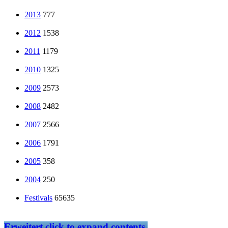
2013
777
2012
1538
2011
1179
2010
1325
2009
2573
2008
2482
2007
2566
2006
1791
2005
358
2004
250
Festivals
65635
Erweitert
click to expand contents