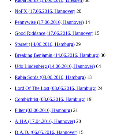
Rabia Sorda (24.06.2016, Dresden)
38
NoFX (17.06.2016, Hannover)
20
Pennywise (17.06.2016, Hannover)
14
Good Riddance (17.06.2016, Hannover)
15
Starset (14.06.2016, Hamburg)
29
Breaking Benjamin (14.06.2016, Hamburg)
30
Udo Lindenberg (14.06.2016, Hannover)
64
Rabia Sorda (03.06.2016, Hamburg)
13
Lord Of The Lost (03.06.2016, Hamburg)
24
Combichrist (03.06.2016, Hamburg)
19
Filter (03.06.2016, Hamburg)
21
A-HA (17.04.2016, Hannover)
20
D.A.D. (06.05.2016, Hannover)
15