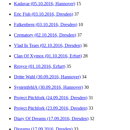
Kadavar (05.10.2016, Hannover)
15
Eric Fish (03.10.2016, Dresden)
37
Falkenberg (03.10.2016, Dresden)
10
Crematory (02.10.2016, Dresden)
37
Vlad In Tears (02.10.2016, Dresden)
36
Clan Of Xymox (01.10.2016, Erfurt)
28
Rroyce (01.10.2016, Erfurt)
35
Dritte Wahl (30.09.2016, Hannover)
34
SystemfehlA (30.09.2016, Hannover)
30
Project Pitchfork (24.09.2016, Dresden)
31
Project Pitchfork (23.09.2016, Dresden)
33
Diary Of Dreams (17.09.2016, Dresden)
32
Diorama (17.09.2016, Dresden)
33