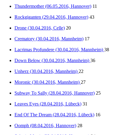
Thundermother (06.05.2016, Hannover)
11
Rockgiganten (29.04.2016, Hannover)
43
Drone (30.04.2016, Celle)
20
Crematory (30.04.2016, Mannheim)
17
Lacrimas Profundere (30.04.2016, Mannheim)
38
Down Below (30.04.2016, Mannheim)
36
Unherz (30.04.2016, Mannheim)
22
Moronic (30.04.2016, Mannheim)
27
Subway To Sally (28.04.2016, Hannover)
25
Leaves Eyes (28.04.2016, Lübeck)
31
End Of The Dream (28.04.2016, Lübeck)
16
Oomph (08.04.2016, Hannover)
28