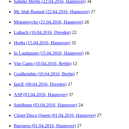
Saltatio Mortis (22.04.2016, Hannover)
34
Mr. Irish Bastard (22.04.2016, Hannover)
27
Motorpsycho (21.04.2016, Hannover)
26
Laibach (16.04.2016, Dresden)
22
Hodja (15.04.2016, Hannover)
32
In Laudanum (15.04.2016, Hannover)
16
Van Canto (10.04.2016, Berlin)
12
Grailknights (10.04.2016, Berlin)
7
IamX (09.04.2016, Dresden)
27
ASP (03.04.2016, Hannover)
37
Spielbann (03.04.2016, Hannover)
24
Closet Disco Queen (01.04.2016, Hannover)
27
Baroness (01.04.2016, Hannover)
27