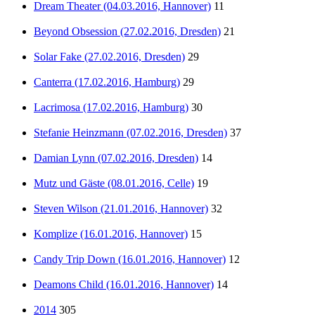
Dream Theater (04.03.2016, Hannover)
11
Beyond Obsession (27.02.2016, Dresden)
21
Solar Fake (27.02.2016, Dresden)
29
Canterra (17.02.2016, Hamburg)
29
Lacrimosa (17.02.2016, Hamburg)
30
Stefanie Heinzmann (07.02.2016, Dresden)
37
Damian Lynn (07.02.2016, Dresden)
14
Mutz und Gäste (08.01.2016, Celle)
19
Steven Wilson (21.01.2016, Hannover)
32
Komplize (16.01.2016, Hannover)
15
Candy Trip Down (16.01.2016, Hannover)
12
Deamons Child (16.01.2016, Hannover)
14
2014
305