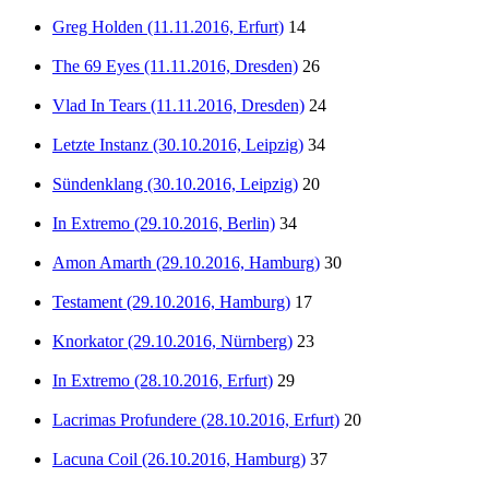
Greg Holden (11.11.2016, Erfurt)
14
The 69 Eyes (11.11.2016, Dresden)
26
Vlad In Tears (11.11.2016, Dresden)
24
Letzte Instanz (30.10.2016, Leipzig)
34
Sündenklang (30.10.2016, Leipzig)
20
In Extremo (29.10.2016, Berlin)
34
Amon Amarth (29.10.2016, Hamburg)
30
Testament (29.10.2016, Hamburg)
17
Knorkator (29.10.2016, Nürnberg)
23
In Extremo (28.10.2016, Erfurt)
29
Lacrimas Profundere (28.10.2016, Erfurt)
20
Lacuna Coil (26.10.2016, Hamburg)
37