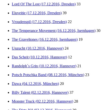
Lord Of The Lost (17.12.2016, Dresden)
33
Eluveitie (17.12.2016, Dresden)
39
Vroudenspil (17.12.2016, Dresden)
22
The Temperance Movement (16.12.2016, Isernhagen)
30
The Graveltones (16.12.2016, Isernhagen)
19
Unzucht (10.12.2016, Hannover)
24
Das Scheit (10.12.2016, Hannover)
12
Randolph`s Grin (10.12.2016, Hannover)
21
Potsch Potschka Band (08.12.2016, München)
23
Dawa (04.12.2016, München)
20
Billy Talent (02.12.2016, Hannover)
37
Monster Truck (02.12.2016, Hannover)
28