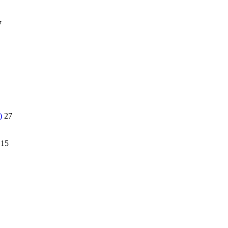
7
)
27
15