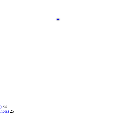
)
34
holz)
25