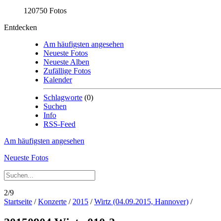
120750 Fotos
Entdecken
Am häufigsten angesehen
Neueste Fotos
Neueste Alben
Zufällige Fotos
Kalender
Schlagworte
(0)
Suchen
Info
RSS-Feed
Am häufigsten angesehen
Neueste Fotos
2/9
Startseite
/
Konzerte
/
2015
/
Wirtz (04.09.2015, Hannover)
/