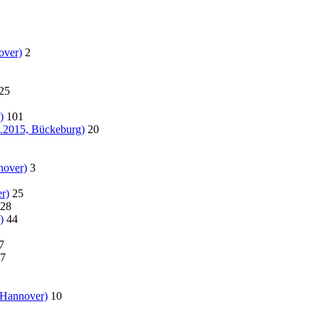
over)
2
25
)
101
07.2015, Bückeburg)
20
nover)
3
r)
25
28
)
44
7
7
 Hannover)
10