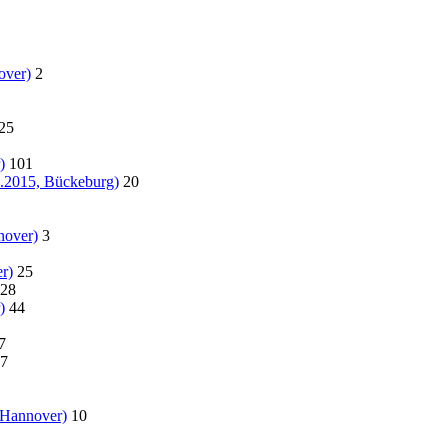
over)
2
25
)
101
07.2015, Bückeburg)
20
nover)
3
r)
25
28
)
44
7
7
 Hannover)
10