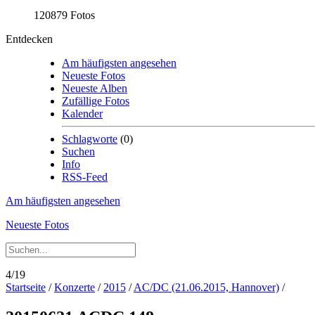
120879 Fotos
Entdecken
Am häufigsten angesehen
Neueste Fotos
Neueste Alben
Zufällige Fotos
Kalender
Schlagworte
(0)
Suchen
Info
RSS-Feed
Am häufigsten angesehen
Neueste Fotos
4/19
Startseite
/
Konzerte
/
2015
/
AC/DC (21.06.2015, Hannover)
/