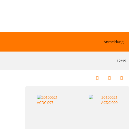
Anmeldung
12/19