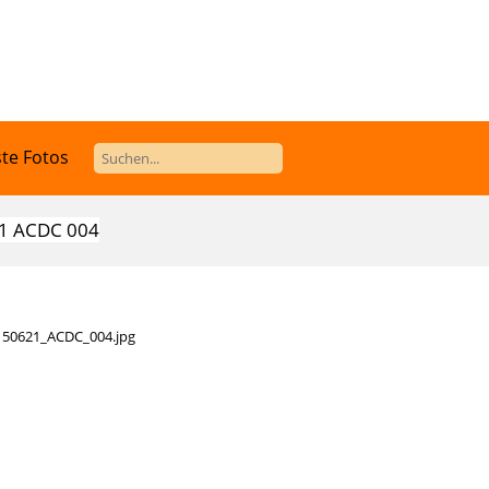
te Fotos
1 ACDC 004