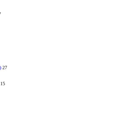
7
)
27
15