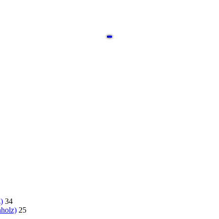
)
34
holz)
25