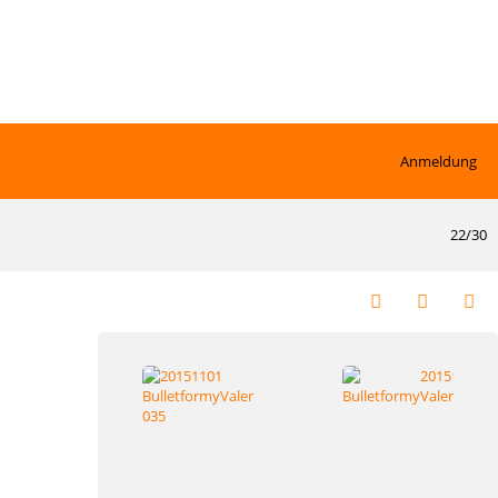
Anmeldung
22/30