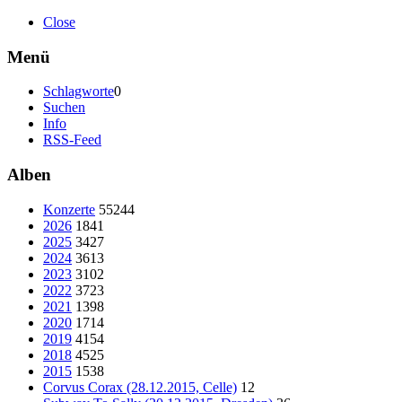
Close
Menü
Schlagworte
0
Suchen
Info
RSS-Feed
Alben
Konzerte
55244
2026
1841
2025
3427
2024
3613
2023
3102
2022
3723
2021
1398
2020
1714
2019
4154
2018
4525
2015
1538
Corvus Corax (28.12.2015, Celle)
12