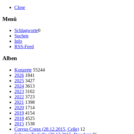
Close
Menü
Schlagworte
0
Suchen
Info
RSS-Feed
Alben
Konzerte
55244
2026
1841
2025
3427
2024
3613
2023
3102
2022
3723
2021
1398
2020
1714
2019
4154
2018
4525
2015
1538
Corvus Corax (28.12.2015, Celle)
12