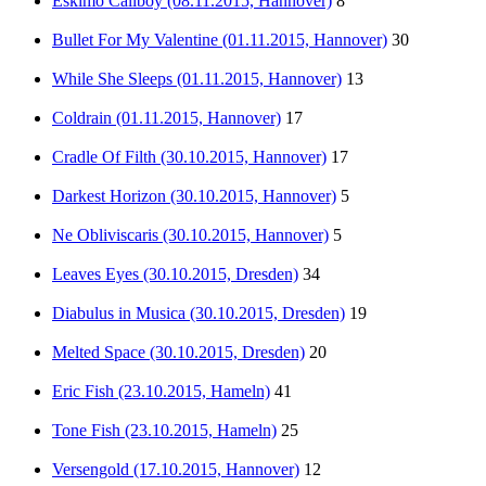
Eskimo Callboy (08.11.2015, Hannover)
8
Bullet For My Valentine (01.11.2015, Hannover)
30
While She Sleeps (01.11.2015, Hannover)
13
Coldrain (01.11.2015, Hannover)
17
Cradle Of Filth (30.10.2015, Hannover)
17
Darkest Horizon (30.10.2015, Hannover)
5
Ne Obliviscaris (30.10.2015, Hannover)
5
Leaves Eyes (30.10.2015, Dresden)
34
Diabulus in Musica (30.10.2015, Dresden)
19
Melted Space (30.10.2015, Dresden)
20
Eric Fish (23.10.2015, Hameln)
41
Tone Fish (23.10.2015, Hameln)
25
Versengold (17.10.2015, Hannover)
12