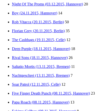
Night Of The Proms (03.12.2015, Hannover)
20
Boy (24.11.2015, Hannover)
14
Rob Vitacca (20.11.2015, Berlin)
50
Florian Grey (20.11.2015, Berlin)
35
The Cashbags (19.11.2015, Celle)
12
Deep Purple (18.11.2015, Hannover)
18
Rival Sons (18.11.2015, Hannover)
26
Saltatio Mortis (13.11.2015, Bremen)
11
Nachtgeschrei (13.11.2015, Bremen)
7
Soar Patrol (12.11.2015, Celle)
12
Five Finger Death Punch (08.11.2015, Hannover)
23
Papa Roach (08.11.2015, Hannover)
13