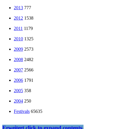
2013
777
2012
1538
2011
1179
2010
1325
2009
2573
2008
2482
2007
2566
2006
1791
2005
358
2004
250
Festivals
65635
Erweitert
click to expand contents