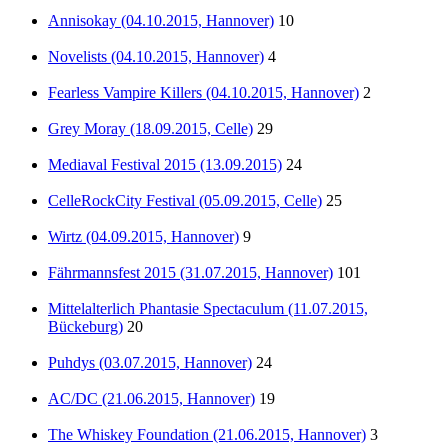
Annisokay (04.10.2015, Hannover)
10
Novelists (04.10.2015, Hannover)
4
Fearless Vampire Killers (04.10.2015, Hannover)
2
Grey Moray (18.09.2015, Celle)
29
Mediaval Festival 2015 (13.09.2015)
24
CelleRockCity Festival (05.09.2015, Celle)
25
Wirtz (04.09.2015, Hannover)
9
Fährmannsfest 2015 (31.07.2015, Hannover)
101
Mittelalterlich Phantasie Spectaculum (11.07.2015,
Bückeburg)
20
Puhdys (03.07.2015, Hannover)
24
AC/DC (21.06.2015, Hannover)
19
The Whiskey Foundation (21.06.2015, Hannover)
3