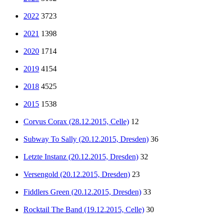
2022
3723
2021
1398
2020
1714
2019
4154
2018
4525
2015
1538
Corvus Corax (28.12.2015, Celle)
12
Subway To Sally (20.12.2015, Dresden)
36
Letzte Instanz (20.12.2015, Dresden)
32
Versengold (20.12.2015, Dresden)
23
Fiddlers Green (20.12.2015, Dresden)
33
Rocktail The Band (19.12.2015, Celle)
30