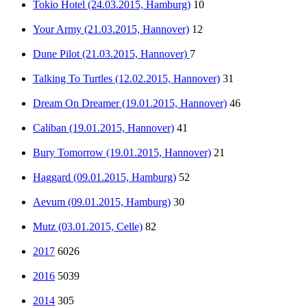
Tokio Hotel (24.03.2015, Hamburg)
10
Your Army (21.03.2015, Hannover)
12
Dune Pilot (21.03.2015, Hannover)
7
Talking To Turtles (12.02.2015, Hannover)
31
Dream On Dreamer (19.01.2015, Hannover)
46
Caliban (19.01.2015, Hannover)
41
Bury Tomorrow (19.01.2015, Hannover)
21
Haggard (09.01.2015, Hamburg)
52
Aevum (09.01.2015, Hamburg)
30
Mutz (03.01.2015, Celle)
82
2017
6026
2016
5039
2014
305