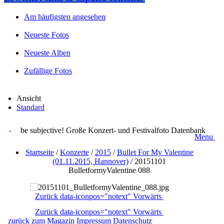
Am häufigsten angesehen
Neueste Fotos
Neueste Alben
Zufällige Fotos
Ansicht
Standard
be subjective! Große Konzert- und Festivalfoto Datenbank
Menu
Startseite
/
Konzerte
/
2015
/
Bullet For My Valentine
(01.11.2015, Hannover)
/
20151101
BulletformyValentine 088
Zurück
data-iconpos="notext"
Vorwärts
Zurück
data-iconpos="notext"
Vorwärts
zurück zum Magazin
Impressum
Datenschutz