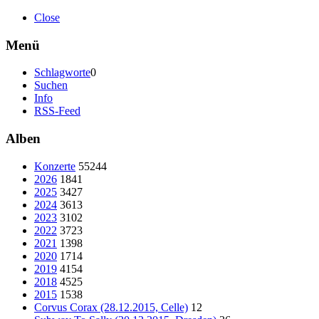
Close
Menü
Schlagworte
0
Suchen
Info
RSS-Feed
Alben
Konzerte
55244
2026
1841
2025
3427
2024
3613
2023
3102
2022
3723
2021
1398
2020
1714
2019
4154
2018
4525
2015
1538
Corvus Corax (28.12.2015, Celle)
12