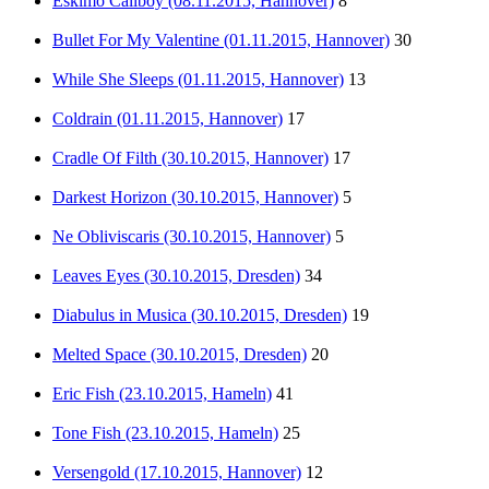
Eskimo Callboy (08.11.2015, Hannover)
8
Bullet For My Valentine (01.11.2015, Hannover)
30
While She Sleeps (01.11.2015, Hannover)
13
Coldrain (01.11.2015, Hannover)
17
Cradle Of Filth (30.10.2015, Hannover)
17
Darkest Horizon (30.10.2015, Hannover)
5
Ne Obliviscaris (30.10.2015, Hannover)
5
Leaves Eyes (30.10.2015, Dresden)
34
Diabulus in Musica (30.10.2015, Dresden)
19
Melted Space (30.10.2015, Dresden)
20
Eric Fish (23.10.2015, Hameln)
41
Tone Fish (23.10.2015, Hameln)
25
Versengold (17.10.2015, Hannover)
12