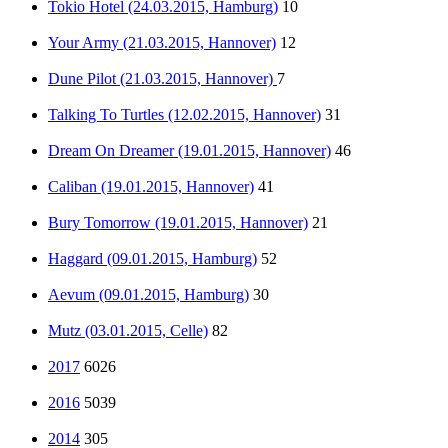
Tokio Hotel (24.03.2015, Hamburg)
10
Your Army (21.03.2015, Hannover)
12
Dune Pilot (21.03.2015, Hannover)
7
Talking To Turtles (12.02.2015, Hannover)
31
Dream On Dreamer (19.01.2015, Hannover)
46
Caliban (19.01.2015, Hannover)
41
Bury Tomorrow (19.01.2015, Hannover)
21
Haggard (09.01.2015, Hamburg)
52
Aevum (09.01.2015, Hamburg)
30
Mutz (03.01.2015, Celle)
82
2017
6026
2016
5039
2014
305