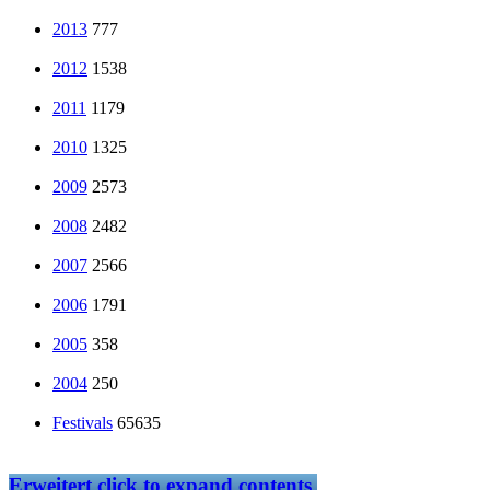
2013
777
2012
1538
2011
1179
2010
1325
2009
2573
2008
2482
2007
2566
2006
1791
2005
358
2004
250
Festivals
65635
Erweitert
click to expand contents