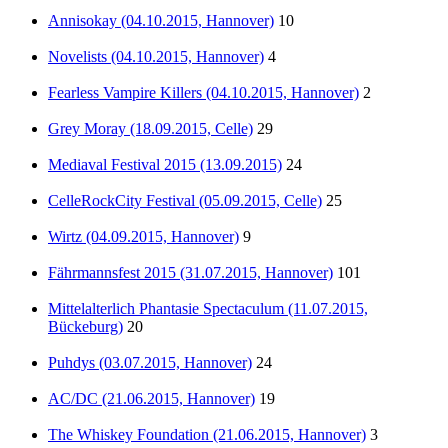
Annisokay (04.10.2015, Hannover)
10
Novelists (04.10.2015, Hannover)
4
Fearless Vampire Killers (04.10.2015, Hannover)
2
Grey Moray (18.09.2015, Celle)
29
Mediaval Festival 2015 (13.09.2015)
24
CelleRockCity Festival (05.09.2015, Celle)
25
Wirtz (04.09.2015, Hannover)
9
Fährmannsfest 2015 (31.07.2015, Hannover)
101
Mittelalterlich Phantasie Spectaculum (11.07.2015,
Bückeburg)
20
Puhdys (03.07.2015, Hannover)
24
AC/DC (21.06.2015, Hannover)
19
The Whiskey Foundation (21.06.2015, Hannover)
3