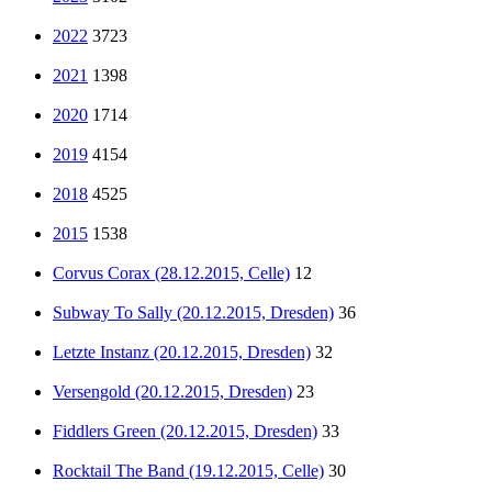
2022
3723
2021
1398
2020
1714
2019
4154
2018
4525
2015
1538
Corvus Corax (28.12.2015, Celle)
12
Subway To Sally (20.12.2015, Dresden)
36
Letzte Instanz (20.12.2015, Dresden)
32
Versengold (20.12.2015, Dresden)
23
Fiddlers Green (20.12.2015, Dresden)
33
Rocktail The Band (19.12.2015, Celle)
30