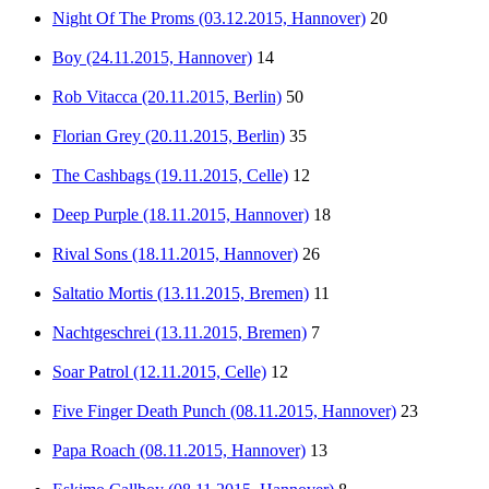
Night Of The Proms (03.12.2015, Hannover)
20
Boy (24.11.2015, Hannover)
14
Rob Vitacca (20.11.2015, Berlin)
50
Florian Grey (20.11.2015, Berlin)
35
The Cashbags (19.11.2015, Celle)
12
Deep Purple (18.11.2015, Hannover)
18
Rival Sons (18.11.2015, Hannover)
26
Saltatio Mortis (13.11.2015, Bremen)
11
Nachtgeschrei (13.11.2015, Bremen)
7
Soar Patrol (12.11.2015, Celle)
12
Five Finger Death Punch (08.11.2015, Hannover)
23
Papa Roach (08.11.2015, Hannover)
13