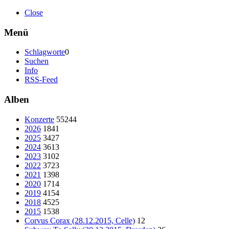
Close
Menü
Schlagworte
0
Suchen
Info
RSS-Feed
Alben
Konzerte
55244
2026
1841
2025
3427
2024
3613
2023
3102
2022
3723
2021
1398
2020
1714
2019
4154
2018
4525
2015
1538
Corvus Corax (28.12.2015, Celle)
12