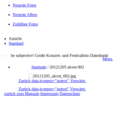
Neueste Fotos
Neueste Alben
Zufällige Fotos
Ansicht
Standard
be subjective! Große Konzert- und Festivalfoto Datenbank
Menu
Startseite
/
20121205 alcest 002
Zurück
data-iconpos="notext"
Vorwärts
Zurück
data-iconpos="notext"
Vorwärts
zurück zum Magazin
Impressum
Datenschutz