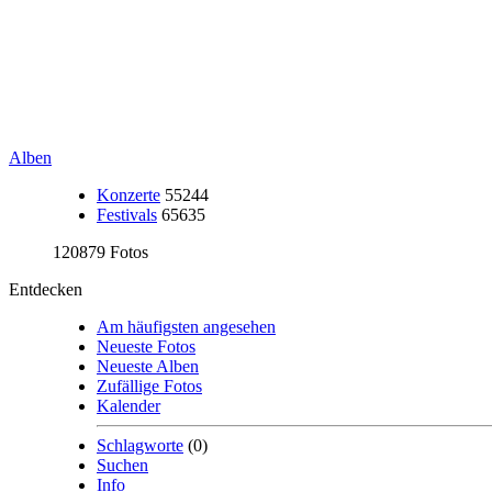
Alben
Konzerte
55244
Festivals
65635
120879 Fotos
Entdecken
Am häufigsten angesehen
Neueste Fotos
Neueste Alben
Zufällige Fotos
Kalender
Schlagworte
(0)
Suchen
Info