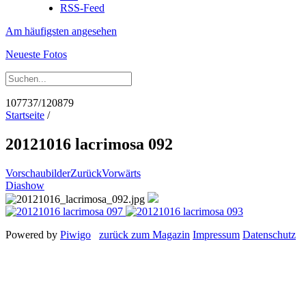
RSS-Feed
Am häufigsten angesehen
Neueste Fotos
107737/120879
Startseite
/
20121016 lacrimosa 092
Vorschaubilder
Zurück
Vorwärts
Diashow
Powered by
Piwigo
zurück zum Magazin
Impressum
Datenschutz