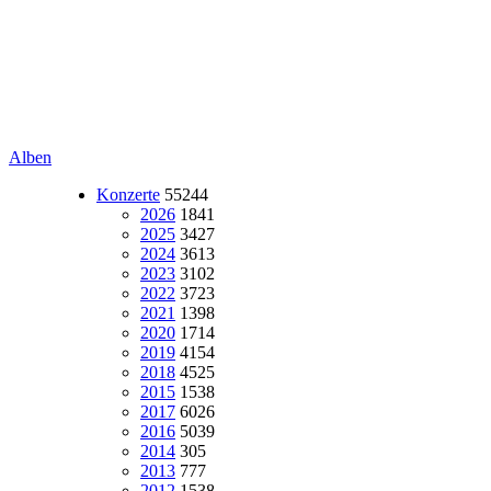
Alben
Konzerte
55244
2026
1841
2025
3427
2024
3613
2023
3102
2022
3723
2021
1398
2020
1714
2019
4154
2018
4525
2015
1538
2017
6026
2016
5039
2014
305
2013
777
2012
1538