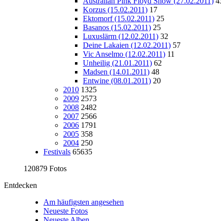
Australian Pink Floyd Show (27.02.2011)
4
Korzus (15.02.2011)
17
Ektomorf (15.02.2011)
25
Basanos (15.02.2011)
25
Luxuslärm (12.02.2011)
32
Deine Lakaien (12.02.2011)
57
Vic Anselmo (12.02.2011)
11
Unheilig (21.01.2011)
62
Madsen (14.01.2011)
48
Entwine (08.01.2011)
20
2010
1325
2009
2573
2008
2482
2007
2566
2006
1791
2005
358
2004
250
Festivals
65635
120879 Fotos
Entdecken
Am häufigsten angesehen
Neueste Fotos
Neueste Alben