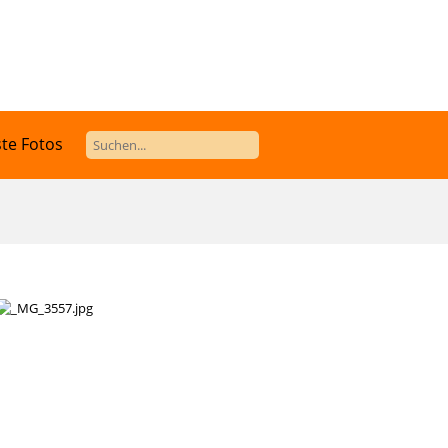
te Fotos