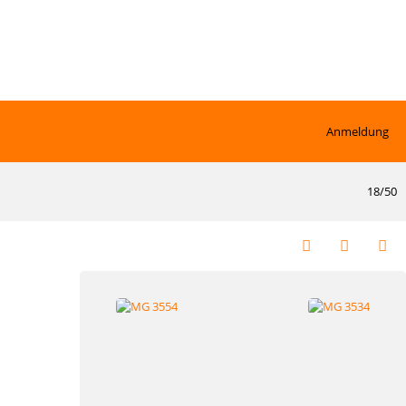
Anmeldung
18/50