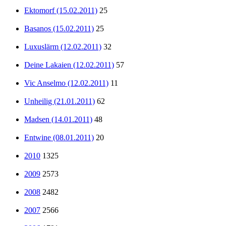
Ektomorf (15.02.2011)
25
Basanos (15.02.2011)
25
Luxuslärm (12.02.2011)
32
Deine Lakaien (12.02.2011)
57
Vic Anselmo (12.02.2011)
11
Unheilig (21.01.2011)
62
Madsen (14.01.2011)
48
Entwine (08.01.2011)
20
2010
1325
2009
2573
2008
2482
2007
2566