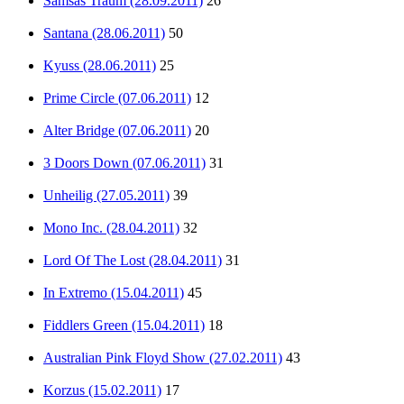
Samsas Traum (28.09.2011)
26
Santana (28.06.2011)
50
Kyuss (28.06.2011)
25
Prime Circle (07.06.2011)
12
Alter Bridge (07.06.2011)
20
3 Doors Down (07.06.2011)
31
Unheilig (27.05.2011)
39
Mono Inc. (28.04.2011)
32
Lord Of The Lost (28.04.2011)
31
In Extremo (15.04.2011)
45
Fiddlers Green (15.04.2011)
18
Australian Pink Floyd Show (27.02.2011)
43
Korzus (15.02.2011)
17