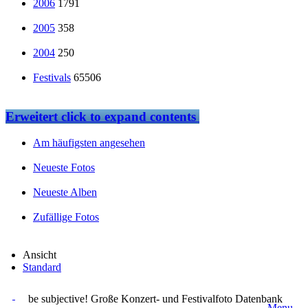
2006
1791
2005
358
2004
250
Festivals
65506
Erweitert
click to expand contents
Am häufigsten angesehen
Neueste Fotos
Neueste Alben
Zufällige Fotos
Ansicht
Standard
be subjective! Große Konzert- und Festivalfoto Datenbank
Menu