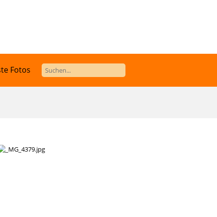
te Fotos