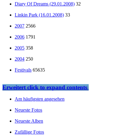
Diary Of Dreams (29.01.2008)
32
Linkin Park (16.01.2008)
33
2007
2566
2006
1791
2005
358
2004
250
Festivals
65635
Erweitert
click to expand contents
Am häufigsten angesehen
Neueste Fotos
Neueste Alben
Zufällige Fotos