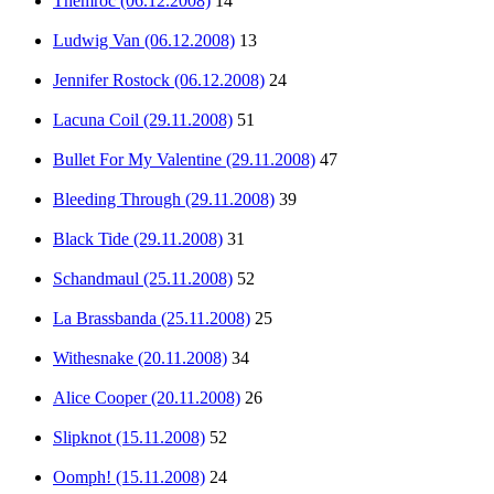
Themroc (06.12.2008)
14
Ludwig Van (06.12.2008)
13
Jennifer Rostock (06.12.2008)
24
Lacuna Coil (29.11.2008)
51
Bullet For My Valentine (29.11.2008)
47
Bleeding Through (29.11.2008)
39
Black Tide (29.11.2008)
31
Schandmaul (25.11.2008)
52
La Brassbanda (25.11.2008)
25
Withesnake (20.11.2008)
34
Alice Cooper (20.11.2008)
26
Slipknot (15.11.2008)
52
Oomph! (15.11.2008)
24