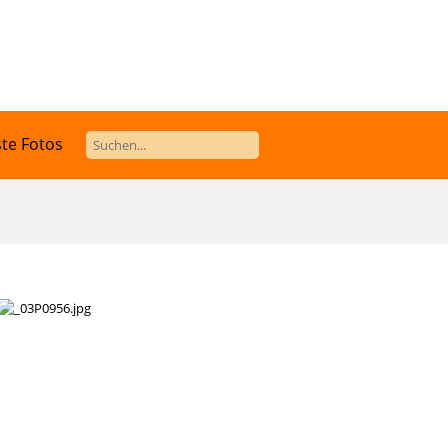
te Fotos