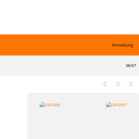
Anmeldung
38/67