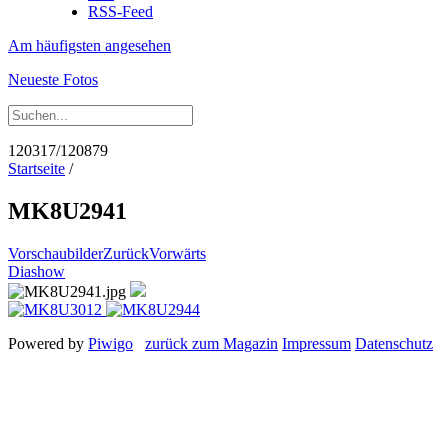
RSS-Feed
Am häufigsten angesehen
Neueste Fotos
120317/120879
Startseite
/
MK8U2941
Vorschaubilder
Zurück
Vorwärts
Diashow
Powered by
Piwigo
zurück zum Magazin
Impressum
Datenschutz