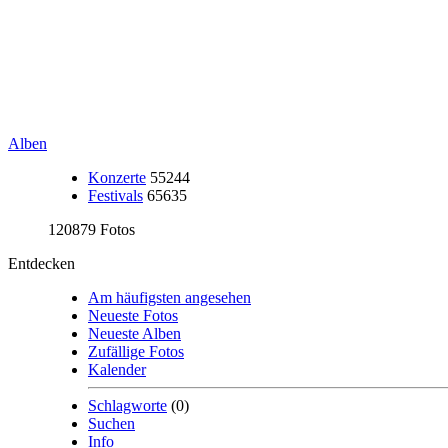
Alben
Konzerte
55244
Festivals
65635
120879 Fotos
Entdecken
Am häufigsten angesehen
Neueste Fotos
Neueste Alben
Zufällige Fotos
Kalender
Schlagworte
(0)
Suchen
Info