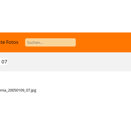
te Fotos
 07