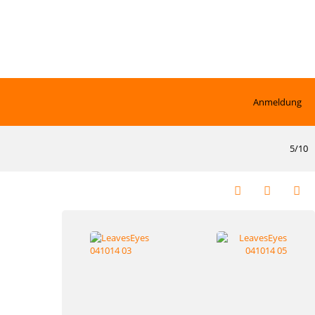
Anmeldung
5/10