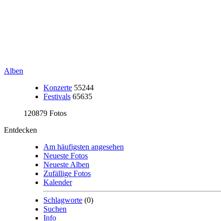
Alben
Konzerte
55244
Festivals
65635
120879 Fotos
Entdecken
Am häufigsten angesehen
Neueste Fotos
Neueste Alben
Zufällige Fotos
Kalender
Schlagworte
(0)
Suchen
Info