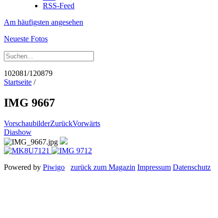
RSS-Feed
Am häufigsten angesehen
Neueste Fotos
102081/120879
Startseite
/
IMG 9667
Vorschaubilder
Zurück
Vorwärts
Diashow
Powered by
Piwigo
zurück zum Magazin
Impressum
Datenschutz