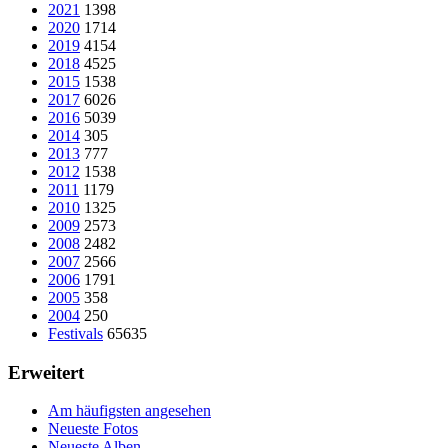
2021
1398
2020
1714
2019
4154
2018
4525
2015
1538
2017
6026
2016
5039
2014
305
2013
777
2012
1538
2011
1179
2010
1325
2009
2573
2008
2482
2007
2566
2006
1791
2005
358
2004
250
Festivals
65635
Erweitert
Am häufigsten angesehen
Neueste Fotos
Neueste Alben