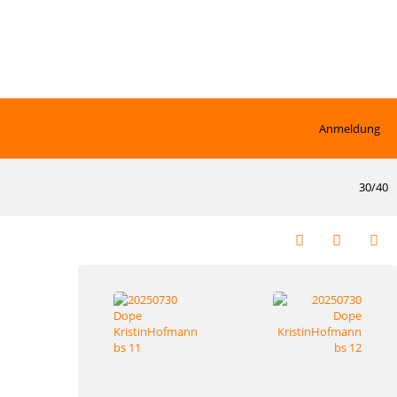
Anmeldung
30/40