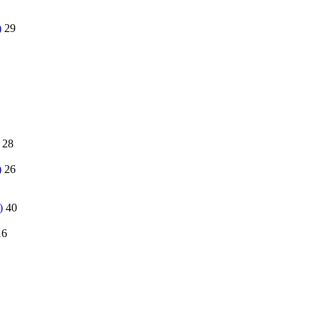
)
29
28
)
26
)
40
16