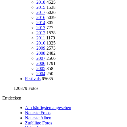
2018
4525
2015
1538
2017
6026
2016
5039
2014
305
2013
777
2012
1538
2011
1179
2010
1325
2009
2573
2008
2482
2007
2566
2006
1791
2005
358
2004
250
Festivals
65635
120879 Fotos
Entdecken
Am häufigsten angesehen
Neueste Fotos
Neueste Alben
Zufällige Fotos