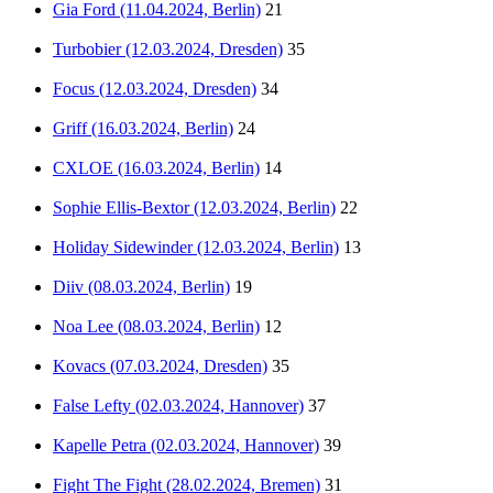
Gia Ford (11.04.2024, Berlin)
21
Turbobier (12.03.2024, Dresden)
35
Focus (12.03.2024, Dresden)
34
Griff (16.03.2024, Berlin)
24
CXLOE (16.03.2024, Berlin)
14
Sophie Ellis-Bextor (12.03.2024, Berlin)
22
Holiday Sidewinder (12.03.2024, Berlin)
13
Diiv (08.03.2024, Berlin)
19
Noa Lee (08.03.2024, Berlin)
12
Kovacs (07.03.2024, Dresden)
35
False Lefty (02.03.2024, Hannover)
37
Kapelle Petra (02.03.2024, Hannover)
39
Fight The Fight (28.02.2024, Bremen)
31