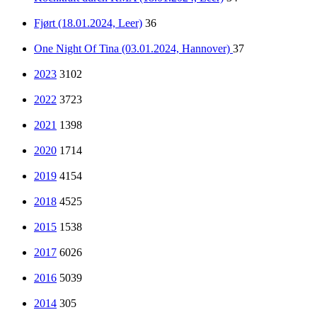
Fjørt (18.01.2024, Leer)
36
One Night Of Tina (03.01.2024, Hannover)
37
2023
3102
2022
3723
2021
1398
2020
1714
2019
4154
2018
4525
2015
1538
2017
6026
2016
5039
2014
305