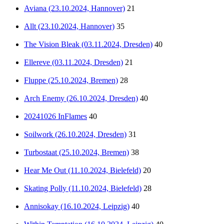
Aviana (23.10.2024, Hannover)
21
Allt (23.10.2024, Hannover)
35
The Vision Bleak (03.11.2024, Dresden)
40
Ellereve (03.11.2024, Dresden)
21
Fluppe (25.10.2024, Bremen)
28
Arch Enemy (26.10.2024, Dresden)
40
20241026 InFlames
40
Soilwork (26.10.2024, Dresden)
31
Turbostaat (25.10.2024, Bremen)
38
Hear Me Out (11.10.2024, Bielefeld)
20
Skating Polly (11.10.2024, Bielefeld)
28
Annisokay (16.10.2024, Leipzig)
40