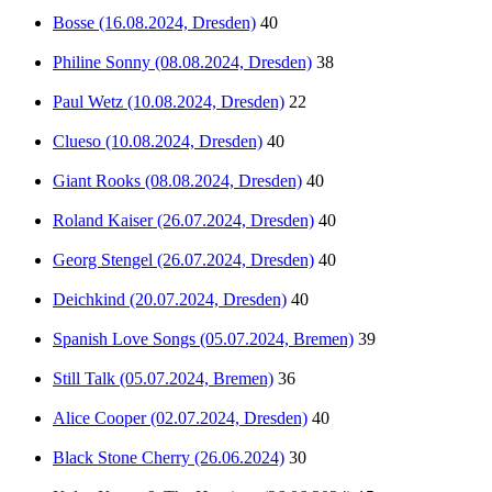
Bosse (16.08.2024, Dresden)
40
Philine Sonny (08.08.2024, Dresden)
38
Paul Wetz (10.08.2024, Dresden)
22
Clueso (10.08.2024, Dresden)
40
Giant Rooks (08.08.2024, Dresden)
40
Roland Kaiser (26.07.2024, Dresden)
40
Georg Stengel (26.07.2024, Dresden)
40
Deichkind (20.07.2024, Dresden)
40
Spanish Love Songs (05.07.2024, Bremen)
39
Still Talk (05.07.2024, Bremen)
36
Alice Cooper (02.07.2024, Dresden)
40
Black Stone Cherry (26.06.2024)
30