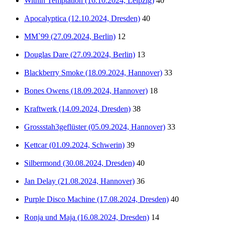
Within Temptation (16.10.2024, Leipzig)
40
Apocalyptica (12.10.2024, Dresden)
40
MM`99 (27.09.2024, Berlin)
12
Douglas Dare (27.09.2024, Berlin)
13
Blackberry Smoke (18.09.2024, Hannover)
33
Bones Owens (18.09.2024, Hannover)
18
Kraftwerk (14.09.2024, Dresden)
38
Grossstah3geflüster (05.09.2024, Hannover)
33
Kettcar (01.09.2024, Schwerin)
39
Silbermond (30.08.2024, Dresden)
40
Jan Delay (21.08.2024, Hannover)
36
Purple Disco Machine (17.08.2024, Dresden)
40
Ronja und Maja (16.08.2024, Dresden)
14