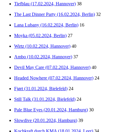
Tiefblau (17.02.2024, Hannover)
38
The Last Dinner Party (16.02.2024, Berlin)
32
Lana Lubany (16.02.2024, Berlin)
16
Moyka (05.02.2024, Berlin)
27
Wirtz (10.02.2024, Hannover)
40
Ambo (10.02.2024, Hannover)
37
Devil May Care (07.02.2024, Hannover)
40
Headed Nowhere (07.02.2024, Hannover)
24
Fjørt (31.01.2024, Bielefeld)
24
Still Talk (31.01.2024, Bielefeld)
24
Pale Blue Eyes (20.01.2024, Hamburg)
30
Slowdive (20.01.2024, Hamburg)
39
Kochkraft durch KMA (18.01.2024, Leer)
34