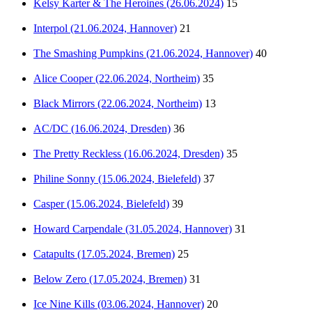
Kelsy Karter & The Heroines (26.06.2024)
15
Interpol (21.06.2024, Hannover)
21
The Smashing Pumpkins (21.06.2024, Hannover)
40
Alice Cooper (22.06.2024, Northeim)
35
Black Mirrors (22.06.2024, Northeim)
13
AC/DC (16.06.2024, Dresden)
36
The Pretty Reckless (16.06.2024, Dresden)
35
Philine Sonny (15.06.2024, Bielefeld)
37
Casper (15.06.2024, Bielefeld)
39
Howard Carpendale (31.05.2024, Hannover)
31
Catapults (17.05.2024, Bremen)
25
Below Zero (17.05.2024, Bremen)
31
Ice Nine Kills (03.06.2024, Hannover)
20