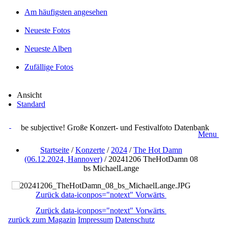
Am häufigsten angesehen
Neueste Fotos
Neueste Alben
Zufällige Fotos
Ansicht
Standard
be subjective! Große Konzert- und Festivalfoto Datenbank
Menu
Startseite
/
Konzerte
/
2024
/
The Hot Damn
(06.12.2024, Hannover)
/
20241206 TheHotDamn 08
bs MichaelLange
Zurück
data-iconpos="notext"
Vorwärts
Zurück
data-iconpos="notext"
Vorwärts
zurück zum Magazin
Impressum
Datenschutz