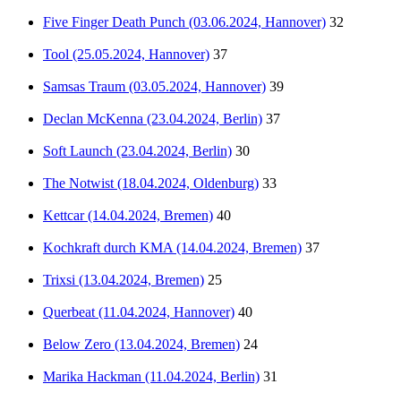
Five Finger Death Punch (03.06.2024, Hannover)
32
Tool (25.05.2024, Hannover)
37
Samsas Traum (03.05.2024, Hannover)
39
Declan McKenna (23.04.2024, Berlin)
37
Soft Launch (23.04.2024, Berlin)
30
The Notwist (18.04.2024, Oldenburg)
33
Kettcar (14.04.2024, Bremen)
40
Kochkraft durch KMA (14.04.2024, Bremen)
37
Trixsi (13.04.2024, Bremen)
25
Querbeat (11.04.2024, Hannover)
40
Below Zero (13.04.2024, Bremen)
24
Marika Hackman (11.04.2024, Berlin)
31