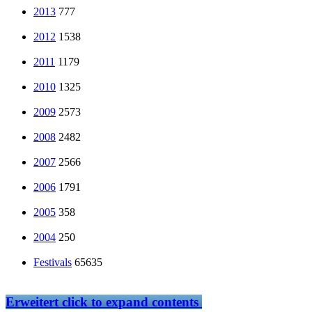
2013
777
2012
1538
2011
1179
2010
1325
2009
2573
2008
2482
2007
2566
2006
1791
2005
358
2004
250
Festivals
65635
Erweitert
click to expand contents