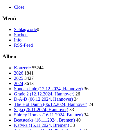
Close
Menü
Schlagworte
0
Suchen
Info
RSS-Feed
Alben
Konzerte
55244
2026
1841
2025
3427
2024
3613
Sondaschule (12.12.2024, Hannover)
36
Grade 2 (12.12.2024, Hannover)
26
D-A-D (06.12.2024, Hannover)
34
The Hot Damn (06.12.2024, Hannover)
24
Saga (26.11.2024, Hannover)
33
Shirley Homes (16.11.2024, Bremen)
34
Beatsteaks (16.11.2024, Bremen)
40
Kafvka (15.11.2024, Bremen)
33