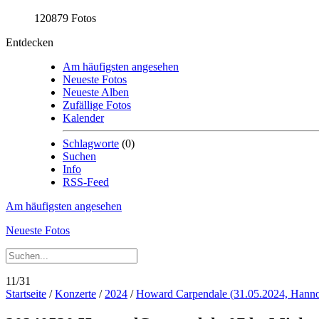
120879 Fotos
Entdecken
Am häufigsten angesehen
Neueste Fotos
Neueste Alben
Zufällige Fotos
Kalender
Schlagworte
(0)
Suchen
Info
RSS-Feed
Am häufigsten angesehen
Neueste Fotos
11/31
Startseite
/
Konzerte
/
2024
/
Howard Carpendale (31.05.2024, Hanno