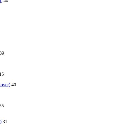
n)
40
39
15
over)
40
35
)
31