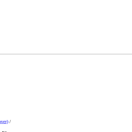
ver)
/