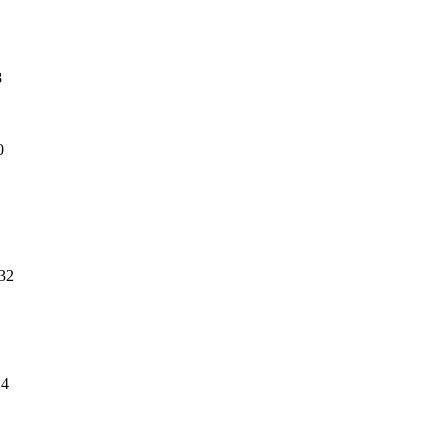
8
0
32
24