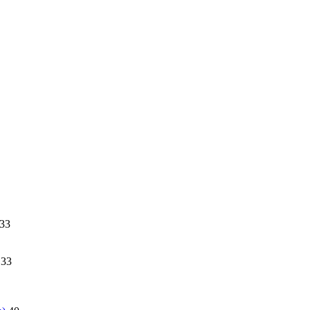
33
33