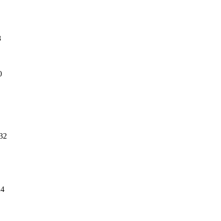
8
0
32
24