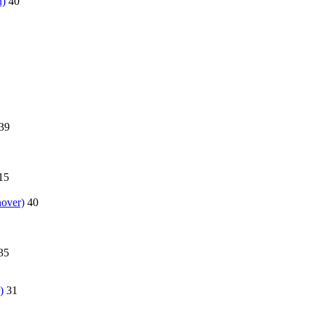
n)
40
39
15
over)
40
35
)
31