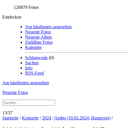
120879 Fotos
Entdecken
Am häufigsten angesehen
Neueste Fotos
Neueste Alben
Zufällige Fotos
Kalender
Schlagworte
(0)
Suchen
Info
RSS-Feed
Am häufigsten angesehen
Neueste Fotos
13/37
Startseite
/
Konzerte
/
2024
/
Ambo (10.02.2024, Hannover)
/