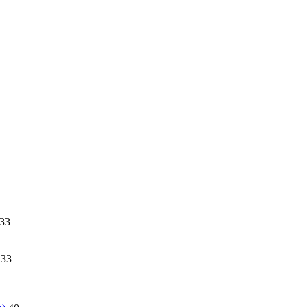
33
33