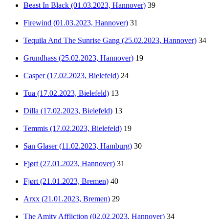
Beast In Black (01.03.2023, Hannover)
39
Firewind (01.03.2023, Hannover)
31
Tequila And The Sunrise Gang (25.02.2023, Hannover)
34
Grundhass (25.02.2023, Hannover)
19
Casper (17.02.2023, Bielefeld)
24
Tua (17.02.2023, Bielefeld)
13
Dilla (17.02.2023, Bielefeld)
13
Temmis (17.02.2023, Bielefeld)
19
San Glaser (11.02.2023, Hamburg)
30
Fjørt (27.01.2023, Hannover)
31
Fjørt (21.01.2023, Bremen)
40
Arxx (21.01.2023, Bremen)
29
The Amity Affliction (02.02.2023, Hannover)
34