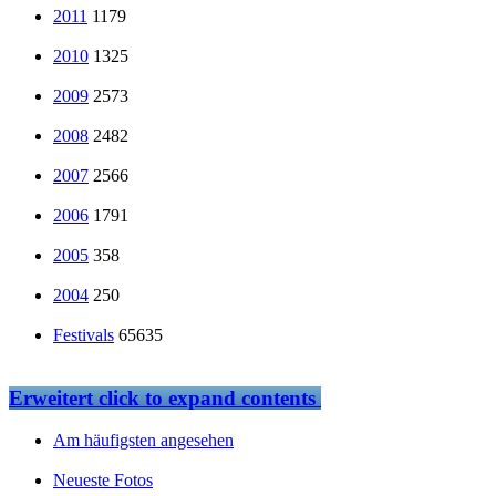
2011
1179
2010
1325
2009
2573
2008
2482
2007
2566
2006
1791
2005
358
2004
250
Festivals
65635
Erweitert
click to expand contents
Am häufigsten angesehen
Neueste Fotos