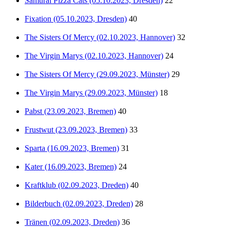
Samurai Pizza Cats (05.10.2023, Dresden)
22
Fixation (05.10.2023, Dresden)
40
The Sisters Of Mercy (02.10.2023, Hannover)
32
The Virgin Marys (02.10.2023, Hannover)
24
The Sisters Of Mercy (29.09.2023, Münster)
29
The Virgin Marys (29.09.2023, Münster)
18
Pabst (23.09.2023, Bremen)
40
Frustwut (23.09.2023, Bremen)
33
Sparta (16.09.2023, Bremen)
31
Kater (16.09.2023, Bremen)
24
Kraftklub (02.09.2023, Dreden)
40
Bilderbuch (02.09.2023, Dreden)
28
Tränen (02.09.2023, Dreden)
36