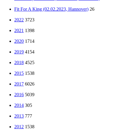
Fit For A King (02.02.2023, Hannover)
26
2022
3723
2021
1398
2020
1714
2019
4154
2018
4525
2015
1538
2017
6026
2016
5039
2014
305
2013
777
2012
1538