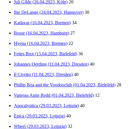
Juli Gilde (26.04.2023, Köln)
20
Ilse DeLange (24.04.2023, Hannover)
30
Kadavar (16.04.2023, Bremen)
34
Bosse (16.04.2023, Hamburg)
27
Hyena (16.04.2023, Bremen)
22
Fettes Brot (15.04.2023, Bielefeld)
36
Johannes Oerding (11.04.2023, Dresden)
40
Il Civetto (11.04.2023, Dresden)
40
Phillip Boa and the Voodooclub (01.04.2023, Bielefeld)
28
Vanessa Anne Redd (01.04.2023, Bielefeld)
12
Apocalyptica (29.03.2023, Leipzig)
40
Epica (29.03.2023, Leipzig)
40
Wheel (29.03.2023, Leipzig)
32