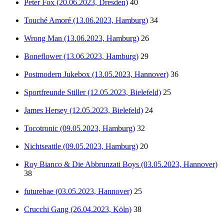
Peter Fox (20.06.2023, Dresden)
40
Touché Amoré (13.06.2023, Hamburg)
34
Wrong Man (13.06.2023, Hamburg)
26
Boneflower (13.06.2023, Hamburg)
29
Postmodern Jukebox (13.05.2023, Hannover)
36
Sportfreunde Stiller (12.05.2023, Bielefeld)
25
James Hersey (12.05.2023, Bielefeld)
24
Tocotronic (09.05.2023, Hamburg)
32
Nichtseattle (09.05.2023, Hamburg)
20
Roy Bianco & Die Abbrunzati Boys (03.05.2023, Hannover)
38
futurebae (03.05.2023, Hannover)
25
Crucchi Gang (26.04.2023, Köln)
38