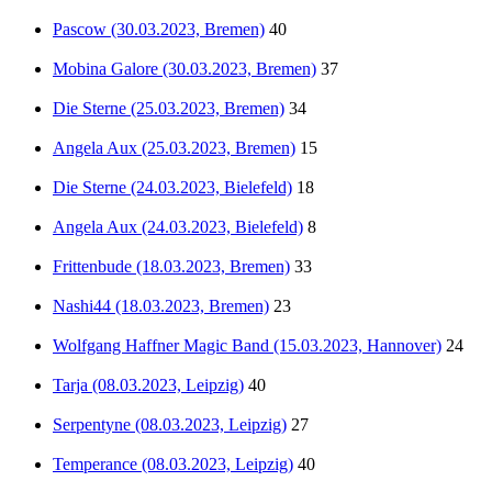
Pascow (30.03.2023, Bremen)
40
Mobina Galore (30.03.2023, Bremen)
37
Die Sterne (25.03.2023, Bremen)
34
Angela Aux (25.03.2023, Bremen)
15
Die Sterne (24.03.2023, Bielefeld)
18
Angela Aux (24.03.2023, Bielefeld)
8
Frittenbude (18.03.2023, Bremen)
33
Nashi44 (18.03.2023, Bremen)
23
Wolfgang Haffner Magic Band (15.03.2023, Hannover)
24
Tarja (08.03.2023, Leipzig)
40
Serpentyne (08.03.2023, Leipzig)
27
Temperance (08.03.2023, Leipzig)
40