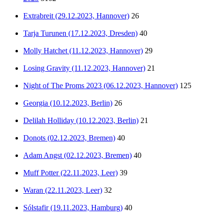
Extrabreit (29.12.2023, Hannover)
26
Tarja Turunen (17.12.2023, Dresden)
40
Molly Hatchet (11.12.2023, Hannover)
29
Losing Gravity (11.12.2023, Hannover)
21
Night of The Proms 2023 (06.12.2023, Hannover)
125
Georgia (10.12.2023, Berlin)
26
Delilah Holliday (10.12.2023, Berlin)
21
Donots (02.12.2023, Bremen)
40
Adam Angst (02.12.2023, Bremen)
40
Muff Potter (22.11.2023, Leer)
39
Waran (22.11.2023, Leer)
32
Sólstafir (19.11.2023, Hamburg)
40