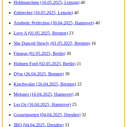
Heldmaschine (16.05.2025, Leipzig)
40
Eisbrecher (16.05.2025, Leipzig)
40
Aesthetic Perfection (30.04.2025, Hannover)
40
Love A (01.05.2025, Bremen)
23
She Danced Slowly (01.05.2025, Bremen)
16
Finneas (02.05.2025, Berlin)
30
Hohnen Ford (02.05.2025, Berlin)
21
Dÿse (26.04.2025, Bremen)
39
Krachwalze (26.04.2025, Bremen)
22
Melones (16.04.2025, Hannover)
28
Les Os (16.04.2025, Hannover)
25
Gossenpoeten (04.04.2025, Dresden)
32
JBO (04.04.2025, Dresden)
33