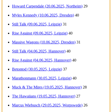
Howard Carpendale (20.06.2025, Northeim)
29
Myles Kennedy (10.06.2025, Dresden)
40
Still Talk (09.06.2025, Leipzig)
31
Rise Against (09.06.2025, Leipzig)
40
Massive Wagons (10.06.2025, Dresden)
31
Still Talk (04.06.2025, Hannover)
40
Rise Against (04.06.2025, Hannover)
40
Betontod (30.05.2025, Leipzig)
37
Marathonmann (30.05.2025, Leipzig)
40
Muck & The Mires (19.05.2025, Hannover)
28
The Hawaiians (19.05.2025, Hannover)
27
Marcus Wiebusch (29.05.2025, Worpswede)
26