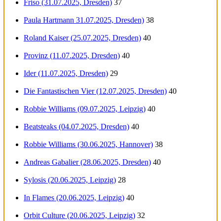
Friso (31.07.2025, Dresden)
37
Paula Hartmann 31.07.2025, Dresden)
38
Roland Kaiser (25.07.2025, Dresden)
40
Provinz (11.07.2025, Dresden)
40
Ider (11.07.2025, Dresden)
29
Die Fantastischen Vier (12.07.2025, Dresden)
40
Robbie Williams (09.07.2025, Leipzig)
40
Beatsteaks (04.07.2025, Dresden)
40
Robbie Williams (30.06.2025, Hannover)
38
Andreas Gabalier (28.06.2025, Dresden)
40
Sylosis (20.06.2025, Leipzig)
28
In Flames (20.06.2025, Leipzig)
40
Orbit Culture (20.06.2025, Leipzig)
32