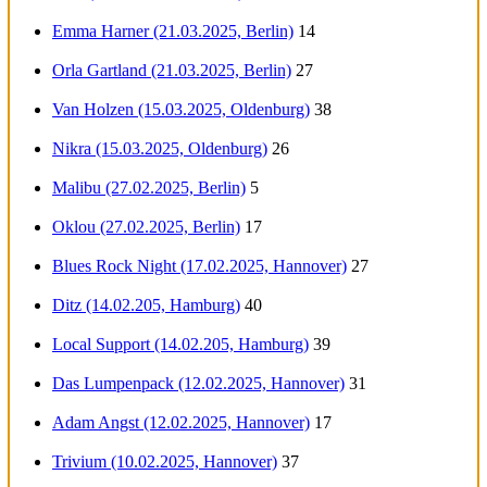
Emma Harner (21.03.2025, Berlin)
14
Orla Gartland (21.03.2025, Berlin)
27
Van Holzen (15.03.2025, Oldenburg)
38
Nikra (15.03.2025, Oldenburg)
26
Malibu (27.02.2025, Berlin)
5
Oklou (27.02.2025, Berlin)
17
Blues Rock Night (17.02.2025, Hannover)
27
Ditz (14.02.205, Hamburg)
40
Local Support (14.02.205, Hamburg)
39
Das Lumpenpack (12.02.2025, Hannover)
31
Adam Angst (12.02.2025, Hannover)
17
Trivium (10.02.2025, Hannover)
37