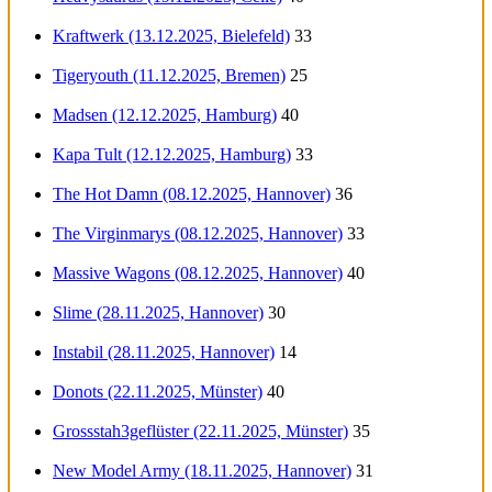
Kraftwerk (13.12.2025, Bielefeld)
33
Tigeryouth (11.12.2025, Bremen)
25
Madsen (12.12.2025, Hamburg)
40
Kapa Tult (12.12.2025, Hamburg)
33
The Hot Damn (08.12.2025, Hannover)
36
The Virginmarys (08.12.2025, Hannover)
33
Massive Wagons (08.12.2025, Hannover)
40
Slime (28.11.2025, Hannover)
30
Instabil (28.11.2025, Hannover)
14
Donots (22.11.2025, Münster)
40
Grossstah3geflüster (22.11.2025, Münster)
35
New Model Army (18.11.2025, Hannover)
31