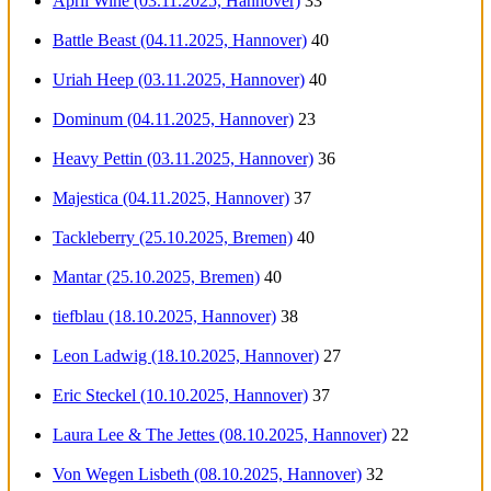
April Wine (03.11.2025, Hannover)
33
Battle Beast (04.11.2025, Hannover)
40
Uriah Heep (03.11.2025, Hannover)
40
Dominum (04.11.2025, Hannover)
23
Heavy Pettin (03.11.2025, Hannover)
36
Majestica (04.11.2025, Hannover)
37
Tackleberry (25.10.2025, Bremen)
40
Mantar (25.10.2025, Bremen)
40
tiefblau (18.10.2025, Hannover)
38
Leon Ladwig (18.10.2025, Hannover)
27
Eric Steckel (10.10.2025, Hannover)
37
Laura Lee & The Jettes (08.10.2025, Hannover)
22
Von Wegen Lisbeth (08.10.2025, Hannover)
32