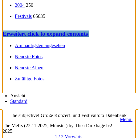
2004
250
Festivals
65635
Erweitert
click to expand contents
Am häufigsten angesehen
Neueste Fotos
Neueste Alben
Zufällige Fotos
Ansicht
Standard
be subjective! Große Konzert- und Festivalfoto Datenbank
Menu
The Meffs (22.11.2025, Münster) by Thea Drexhage bs!
2025.
1 / 2
Vorwärts