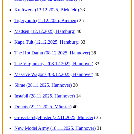
Kraftwerk (13.12.2025, Bielefeld)
33
Tigeryouth (11.12.2025, Bremen)
25
Madsen (12.12.2025, Hamburg)
40
Kapa Tult (12.12.2025, Hamburg)
33
The Hot Damn (08.12.2025, Hannover)
36
The Virginmarys (08.12.2025, Hannover)
33
Massive Wagons (08.12.2025, Hannover)
40
Slime (28.11.2025, Hannover)
30
Instabil (28.11.2025, Hannover)
14
Donots (22.11.2025, Münster)
40
Grossstah3geflüster (22.11.2025, Münster)
35
New Model Army (18.11.2025, Hannover)
31