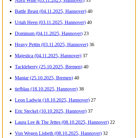
April Wine (03.11.2025, Hannover)
33
Battle Beast (04.11.2025, Hannover)
40
Uriah Heep (03.11.2025, Hannover)
40
Dominum (04.11.2025, Hannover)
23
Heavy Pettin (03.11.2025, Hannover)
36
Majestica (04.11.2025, Hannover)
37
Tackleberry (25.10.2025, Bremen)
40
Mantar (25.10.2025, Bremen)
40
tiefblau (18.10.2025, Hannover)
38
Leon Ladwig (18.10.2025, Hannover)
27
Eric Steckel (10.10.2025, Hannover)
37
Laura Lee & The Jettes (08.10.2025, Hannover)
22
Von Wegen Lisbeth (08.10.2025, Hannover)
32