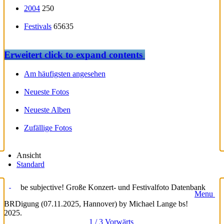
2004
250
Festivals
65635
Erweitert
click to expand contents
Am häufigsten angesehen
Neueste Fotos
Neueste Alben
Zufällige Fotos
Ansicht
Standard
be subjective! Große Konzert- und Festivalfoto Datenbank
Menu
BRDigung (07.11.2025, Hannover) by Michael Lange bs!
2025.
1 / 3
Vorwärts