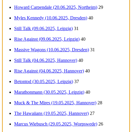
Howard Carpendale (20.06.2025, Northeim)
29
Myles Kennedy (10.06.2025, Dresden)
40
Still Talk (09.06.2025, Leipzig)
31
Rise Against (09.06.2025, Leipzig)
40
Massive Wagons (10.06.2025, Dresden)
31
Still Talk (04.06.2025, Hannover)
40
Rise Against (04.06.2025, Hannover)
40
Betontod (30.05.2025, Leipzig)
37
Marathonmann (30.05.2025, Leipzig)
40
Muck & The Mires (19.05.2025, Hannover)
28
The Hawaiians (19.05.2025, Hannover)
27
Marcus Wiebusch (29.05.2025, Worpswede)
26