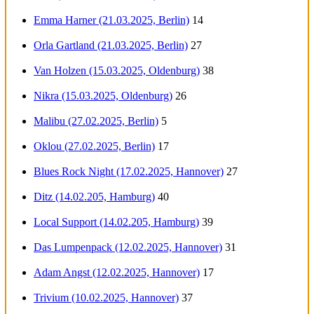
Emma Harner (21.03.2025, Berlin)
14
Orla Gartland (21.03.2025, Berlin)
27
Van Holzen (15.03.2025, Oldenburg)
38
Nikra (15.03.2025, Oldenburg)
26
Malibu (27.02.2025, Berlin)
5
Oklou (27.02.2025, Berlin)
17
Blues Rock Night (17.02.2025, Hannover)
27
Ditz (14.02.205, Hamburg)
40
Local Support (14.02.205, Hamburg)
39
Das Lumpenpack (12.02.2025, Hannover)
31
Adam Angst (12.02.2025, Hannover)
17
Trivium (10.02.2025, Hannover)
37