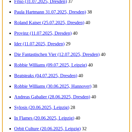
Friso (31.07.2025, Dresden)
37
Paula Hartmann 31.07.2025, Dresden)
38
Roland Kaiser (25.07.2025, Dresden)
40
Provinz (11.07.2025, Dresden)
40
Ider (11.07.2025, Dresden)
29
Die Fantastischen Vier (12.07.2025, Dresden)
40
Robbie Williams (09.07.2025, Leipzig)
40
Beatsteaks (04.07.2025, Dresden)
40
Robbie Williams (30.06.2025, Hannover)
38
Andreas Gabalier (28.06.2025, Dresden)
40
Sylosis (20.06.2025, Leipzig)
28
In Flames (20.06.2025, Leipzig)
40
Orbit Culture (20.06.2025, Leipzig)
32