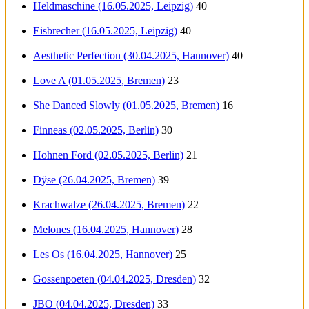
Heldmaschine (16.05.2025, Leipzig)
40
Eisbrecher (16.05.2025, Leipzig)
40
Aesthetic Perfection (30.04.2025, Hannover)
40
Love A (01.05.2025, Bremen)
23
She Danced Slowly (01.05.2025, Bremen)
16
Finneas (02.05.2025, Berlin)
30
Hohnen Ford (02.05.2025, Berlin)
21
Dÿse (26.04.2025, Bremen)
39
Krachwalze (26.04.2025, Bremen)
22
Melones (16.04.2025, Hannover)
28
Les Os (16.04.2025, Hannover)
25
Gossenpoeten (04.04.2025, Dresden)
32
JBO (04.04.2025, Dresden)
33