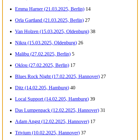
Emma Harner (21.03.2025, Berlin)
14
Orla Gartland (21.03.2025, Berlin)
27
Van Holzen (15.03.2025, Oldenburg)
38
Nikra (15.03.2025, Oldenburg)
26
Malibu (27.02.2025, Berlin)
5
Oklou (27.02.2025, Berlin)
17
Blues Rock Night (17.02.2025, Hannover)
27
Ditz (14.02.205, Hamburg)
40
Local Support (14.02.205, Hamburg)
39
Das Lumpenpack (12.02.2025, Hannover)
31
Adam Angst (12.02.2025, Hannover)
17
Trivium (10.02.2025, Hannover)
37