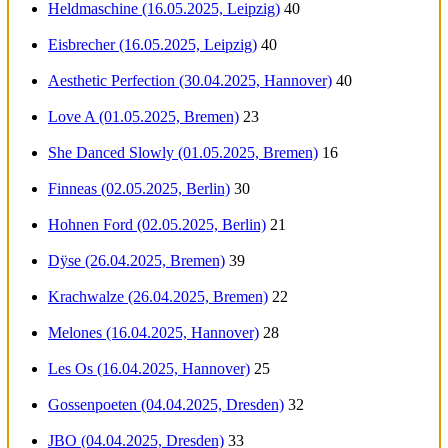
Heldmaschine (16.05.2025, Leipzig)
40
Eisbrecher (16.05.2025, Leipzig)
40
Aesthetic Perfection (30.04.2025, Hannover)
40
Love A (01.05.2025, Bremen)
23
She Danced Slowly (01.05.2025, Bremen)
16
Finneas (02.05.2025, Berlin)
30
Hohnen Ford (02.05.2025, Berlin)
21
Dÿse (26.04.2025, Bremen)
39
Krachwalze (26.04.2025, Bremen)
22
Melones (16.04.2025, Hannover)
28
Les Os (16.04.2025, Hannover)
25
Gossenpoeten (04.04.2025, Dresden)
32
JBO (04.04.2025, Dresden)
33