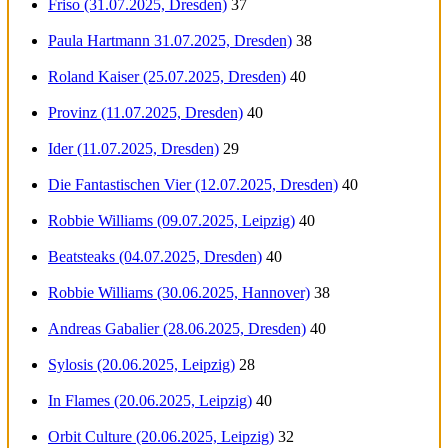
Friso (31.07.2025, Dresden)
37
Paula Hartmann 31.07.2025, Dresden)
38
Roland Kaiser (25.07.2025, Dresden)
40
Provinz (11.07.2025, Dresden)
40
Ider (11.07.2025, Dresden)
29
Die Fantastischen Vier (12.07.2025, Dresden)
40
Robbie Williams (09.07.2025, Leipzig)
40
Beatsteaks (04.07.2025, Dresden)
40
Robbie Williams (30.06.2025, Hannover)
38
Andreas Gabalier (28.06.2025, Dresden)
40
Sylosis (20.06.2025, Leipzig)
28
In Flames (20.06.2025, Leipzig)
40
Orbit Culture (20.06.2025, Leipzig)
32