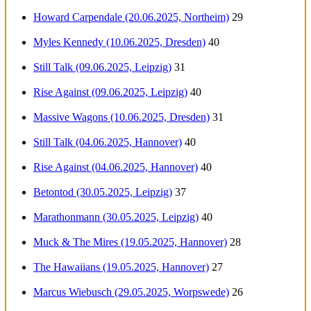
Howard Carpendale (20.06.2025, Northeim)
29
Myles Kennedy (10.06.2025, Dresden)
40
Still Talk (09.06.2025, Leipzig)
31
Rise Against (09.06.2025, Leipzig)
40
Massive Wagons (10.06.2025, Dresden)
31
Still Talk (04.06.2025, Hannover)
40
Rise Against (04.06.2025, Hannover)
40
Betontod (30.05.2025, Leipzig)
37
Marathonmann (30.05.2025, Leipzig)
40
Muck & The Mires (19.05.2025, Hannover)
28
The Hawaiians (19.05.2025, Hannover)
27
Marcus Wiebusch (29.05.2025, Worpswede)
26