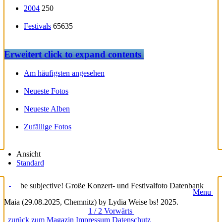
2004
250
Festivals
65635
Erweitert
click to expand contents
Am häufigsten angesehen
Neueste Fotos
Neueste Alben
Zufällige Fotos
Ansicht
Standard
be subjective! Große Konzert- und Festivalfoto Datenbank
Menu
Maia (29.08.2025, Chemnitz) by Lydia Weise bs! 2025.
1 / 2
Vorwärts
zurück zum Magazin
Impressum
Datenschutz