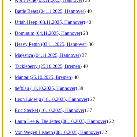
April Wine (03.11.2025, Hannover)
33
Battle Beast (04.11.2025, Hannover)
40
Uriah Heep (03.11.2025, Hannover)
40
Dominum (04.11.2025, Hannover)
23
Heavy Pettin (03.11.2025, Hannover)
36
Majestica (04.11.2025, Hannover)
37
Tackleberry (25.10.2025, Bremen)
40
Mantar (25.10.2025, Bremen)
40
tiefblau (18.10.2025, Hannover)
38
Leon Ladwig (18.10.2025, Hannover)
27
Eric Steckel (10.10.2025, Hannover)
37
Laura Lee & The Jettes (08.10.2025, Hannover)
22
Von Wegen Lisbeth (08.10.2025, Hannover)
32