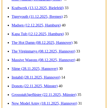
Kraftwerk (13.12.2025, Bielefeld)
33
Tigeryouth (11.12.2025, Bremen)
25
Madsen (12.12.2025, Hamburg)
40
Kapa Tult (12.12.2025, Hamburg)
33
The Hot Damn (08.12.2025, Hannover)
36
The Virginmarys (08.12.2025, Hannover)
33
Massive Wagons (08.12.2025, Hannover)
40
Slime (28.11.2025, Hannover)
30
Instabil (28.11.2025, Hannover)
14
Donots (22.11.2025, Münster)
40
Grossstah3geflüster (22.11.2025, Münster)
35
New Model Army (18.11.2025, Hannover)
31