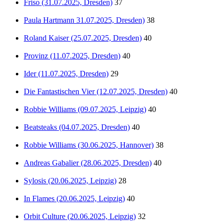
Friso (31.07.2025, Dresden)
37
Paula Hartmann 31.07.2025, Dresden)
38
Roland Kaiser (25.07.2025, Dresden)
40
Provinz (11.07.2025, Dresden)
40
Ider (11.07.2025, Dresden)
29
Die Fantastischen Vier (12.07.2025, Dresden)
40
Robbie Williams (09.07.2025, Leipzig)
40
Beatsteaks (04.07.2025, Dresden)
40
Robbie Williams (30.06.2025, Hannover)
38
Andreas Gabalier (28.06.2025, Dresden)
40
Sylosis (20.06.2025, Leipzig)
28
In Flames (20.06.2025, Leipzig)
40
Orbit Culture (20.06.2025, Leipzig)
32