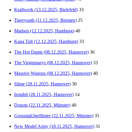
Kraftwerk (13.12.2025, Bielefeld)
33
Tigeryouth (11.12.2025, Bremen)
25
Madsen (12.12.2025, Hamburg)
40
Kapa Tult (12.12.2025, Hamburg)
33
The Hot Damn (08.12.2025, Hannover)
36
The Virginmarys (08.12.2025, Hannover)
33
Massive Wagons (08.12.2025, Hannover)
40
Slime (28.11.2025, Hannover)
30
Instabil (28.11.2025, Hannover)
14
Donots (22.11.2025, Münster)
40
Grossstah3geflüster (22.11.2025, Münster)
35
New Model Army (18.11.2025, Hannover)
31