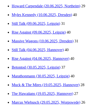
Howard Carpendale (20.06.2025, Northeim)
29
Myles Kennedy (10.06.2025, Dresden)
40
Still Talk (09.06.2025, Leipzig)
31
Rise Against (09.06.2025, Leipzig)
40
Massive Wagons (10.06.2025, Dresden)
31
Still Talk (04.06.2025, Hannover)
40
Rise Against (04.06.2025, Hannover)
40
Betontod (30.05.2025, Leipzig)
37
Marathonmann (30.05.2025, Leipzig)
40
Muck & The Mires (19.05.2025, Hannover)
28
The Hawaiians (19.05.2025, Hannover)
27
Marcus Wiebusch (29.05.2025, Worpswede)
26