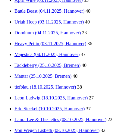
April Wine (03.11.2025, Hannover)
33
Battle Beast (04.11.2025, Hannover)
40
Uriah Heep (03.11.2025, Hannover)
40
Dominum (04.11.2025, Hannover)
23
Heavy Pettin (03.11.2025, Hannover)
36
Majestica (04.11.2025, Hannover)
37
Tackleberry (25.10.2025, Bremen)
40
Mantar (25.10.2025, Bremen)
40
tiefblau (18.10.2025, Hannover)
38
Leon Ladwig (18.10.2025, Hannover)
27
Eric Steckel (10.10.2025, Hannover)
37
Laura Lee & The Jettes (08.10.2025, Hannover)
22
Von Wegen Lisbeth (08.10.2025, Hannover)
32