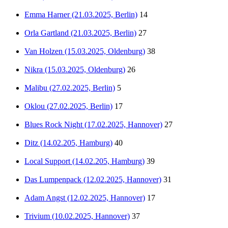
Emma Harner (21.03.2025, Berlin)
14
Orla Gartland (21.03.2025, Berlin)
27
Van Holzen (15.03.2025, Oldenburg)
38
Nikra (15.03.2025, Oldenburg)
26
Malibu (27.02.2025, Berlin)
5
Oklou (27.02.2025, Berlin)
17
Blues Rock Night (17.02.2025, Hannover)
27
Ditz (14.02.205, Hamburg)
40
Local Support (14.02.205, Hamburg)
39
Das Lumpenpack (12.02.2025, Hannover)
31
Adam Angst (12.02.2025, Hannover)
17
Trivium (10.02.2025, Hannover)
37