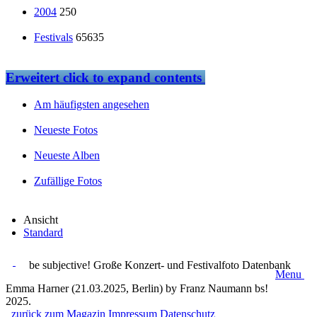
2004
250
Festivals
65635
Erweitert
click to expand contents
Am häufigsten angesehen
Neueste Fotos
Neueste Alben
Zufällige Fotos
Ansicht
Standard
be subjective! Große Konzert- und Festivalfoto Datenbank
Menu
Emma Harner (21.03.2025, Berlin) by Franz Naumann bs!
2025.
zurück zum Magazin
Impressum
Datenschutz