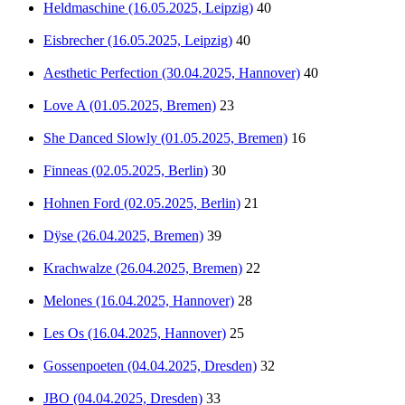
Heldmaschine (16.05.2025, Leipzig)
40
Eisbrecher (16.05.2025, Leipzig)
40
Aesthetic Perfection (30.04.2025, Hannover)
40
Love A (01.05.2025, Bremen)
23
She Danced Slowly (01.05.2025, Bremen)
16
Finneas (02.05.2025, Berlin)
30
Hohnen Ford (02.05.2025, Berlin)
21
Dÿse (26.04.2025, Bremen)
39
Krachwalze (26.04.2025, Bremen)
22
Melones (16.04.2025, Hannover)
28
Les Os (16.04.2025, Hannover)
25
Gossenpoeten (04.04.2025, Dresden)
32
JBO (04.04.2025, Dresden)
33