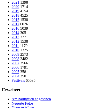
2021
1398
2020
1714
2019
4154
2018
4525
2015
1538
2017
6026
2016
5039
2014
305
2013
777
2012
1538
2011
1179
2010
1325
2009
2573
2008
2482
2007
2566
2006
1791
2005
358
2004
250
Festivals
65635
Erweitert
Am häufigsten angesehen
Neueste Fotos
Neueste Alben