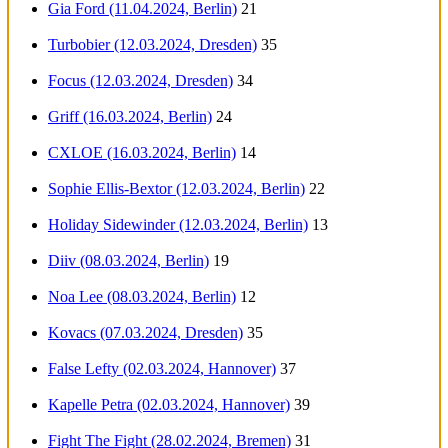
Gia Ford (11.04.2024, Berlin)
21
Turbobier (12.03.2024, Dresden)
35
Focus (12.03.2024, Dresden)
34
Griff (16.03.2024, Berlin)
24
CXLOE (16.03.2024, Berlin)
14
Sophie Ellis-Bextor (12.03.2024, Berlin)
22
Holiday Sidewinder (12.03.2024, Berlin)
13
Diiv (08.03.2024, Berlin)
19
Noa Lee (08.03.2024, Berlin)
12
Kovacs (07.03.2024, Dresden)
35
False Lefty (02.03.2024, Hannover)
37
Kapelle Petra (02.03.2024, Hannover)
39
Fight The Fight (28.02.2024, Bremen)
31