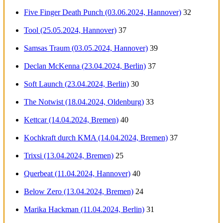
Five Finger Death Punch (03.06.2024, Hannover)
32
Tool (25.05.2024, Hannover)
37
Samsas Traum (03.05.2024, Hannover)
39
Declan McKenna (23.04.2024, Berlin)
37
Soft Launch (23.04.2024, Berlin)
30
The Notwist (18.04.2024, Oldenburg)
33
Kettcar (14.04.2024, Bremen)
40
Kochkraft durch KMA (14.04.2024, Bremen)
37
Trixsi (13.04.2024, Bremen)
25
Querbeat (11.04.2024, Hannover)
40
Below Zero (13.04.2024, Bremen)
24
Marika Hackman (11.04.2024, Berlin)
31