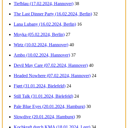
Tiefblau (17.02.2024, Hannover)
38
The Last Dinner Party (16.02.2024, Berlin)
32
Lana Lubany (16.02.2024, Berlin)
16
Moyka (05.02.2024, Berlin)
27
Wirtz (10.02.2024, Hannover)
40
Ambo (10.02.2024, Hannover)
37
Devil May Care (07.02.2024, Hannover)
40
Headed Nowhere (07.02.2024, Hannover)
24
Fjørt (31.01.2024, Bielefeld)
24
Still Talk (31.01.2024, Bielefeld)
24
Pale Blue Eyes (20.01.2024, Hamburg)
30
Slowdive (20.01.2024, Hamburg)
39
Kochkraft durch KMA (18.01.2024, Leer)
34