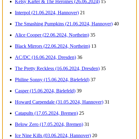
Kelsy Karter & The Heroines (26.06.2024)
15
Interpol (21.06.2024, Hannover)
21
The Smashing Pumpkins (21.06.2024, Hannover)
40
Alice Cooper (22.06.2024, Northeim)
35
Black Mirrors (22.06.2024, Northeim)
13
AC/DC (16.06.2024, Dresden)
36
The Pretty Reckless (16.06.2024, Dresden)
35
Philine Sonny (15.06.2024, Bielefeld)
37
Casper (15.06.2024, Bielefeld)
39
Howard Carpendale (31.05.2024, Hannover)
31
Catapults (17.05.2024, Bremen)
25
Below Zero (17.05.2024, Bremen)
31
Ice Nine Kills (03.06.2024, Hannover)
20