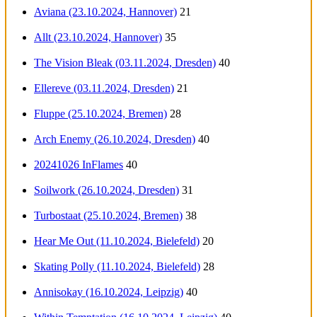
Aviana (23.10.2024, Hannover)
21
Allt (23.10.2024, Hannover)
35
The Vision Bleak (03.11.2024, Dresden)
40
Ellereve (03.11.2024, Dresden)
21
Fluppe (25.10.2024, Bremen)
28
Arch Enemy (26.10.2024, Dresden)
40
20241026 InFlames
40
Soilwork (26.10.2024, Dresden)
31
Turbostaat (25.10.2024, Bremen)
38
Hear Me Out (11.10.2024, Bielefeld)
20
Skating Polly (11.10.2024, Bielefeld)
28
Annisokay (16.10.2024, Leipzig)
40