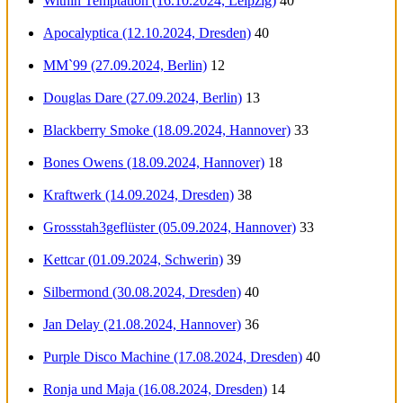
Within Temptation (16.10.2024, Leipzig)
40
Apocalyptica (12.10.2024, Dresden)
40
MM`99 (27.09.2024, Berlin)
12
Douglas Dare (27.09.2024, Berlin)
13
Blackberry Smoke (18.09.2024, Hannover)
33
Bones Owens (18.09.2024, Hannover)
18
Kraftwerk (14.09.2024, Dresden)
38
Grossstah3geflüster (05.09.2024, Hannover)
33
Kettcar (01.09.2024, Schwerin)
39
Silbermond (30.08.2024, Dresden)
40
Jan Delay (21.08.2024, Hannover)
36
Purple Disco Machine (17.08.2024, Dresden)
40
Ronja und Maja (16.08.2024, Dresden)
14