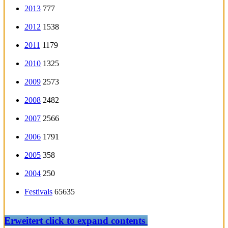
2013
777
2012
1538
2011
1179
2010
1325
2009
2573
2008
2482
2007
2566
2006
1791
2005
358
2004
250
Festivals
65635
Erweitert
click to expand contents