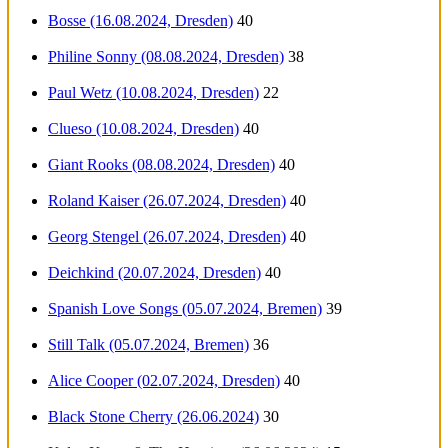
Bosse (16.08.2024, Dresden)
40
Philine Sonny (08.08.2024, Dresden)
38
Paul Wetz (10.08.2024, Dresden)
22
Clueso (10.08.2024, Dresden)
40
Giant Rooks (08.08.2024, Dresden)
40
Roland Kaiser (26.07.2024, Dresden)
40
Georg Stengel (26.07.2024, Dresden)
40
Deichkind (20.07.2024, Dresden)
40
Spanish Love Songs (05.07.2024, Bremen)
39
Still Talk (05.07.2024, Bremen)
36
Alice Cooper (02.07.2024, Dresden)
40
Black Stone Cherry (26.06.2024)
30