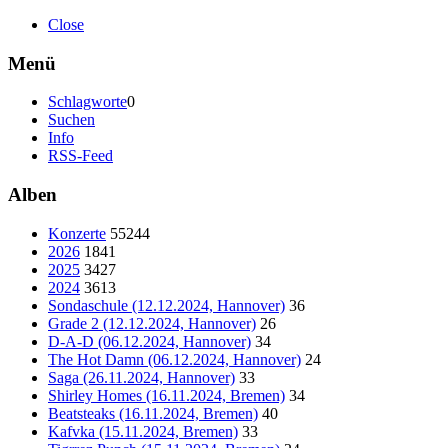
Close
Menü
Schlagworte
0
Suchen
Info
RSS-Feed
Alben
Konzerte
55244
2026
1841
2025
3427
2024
3613
Sondaschule (12.12.2024, Hannover)
36
Grade 2 (12.12.2024, Hannover)
26
D-A-D (06.12.2024, Hannover)
34
The Hot Damn (06.12.2024, Hannover)
24
Saga (26.11.2024, Hannover)
33
Shirley Homes (16.11.2024, Bremen)
34
Beatsteaks (16.11.2024, Bremen)
40
Kafvka (15.11.2024, Bremen)
33