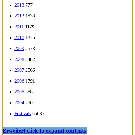
2013
777
2012
1538
2011
1179
2010
1325
2009
2573
2008
2482
2007
2566
2006
1791
2005
358
2004
250
Festivals
65635
Erweitert
click to expand contents