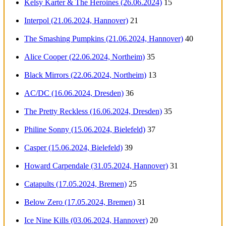
Kelsy Karter & The Heroines (26.06.2024)
15
Interpol (21.06.2024, Hannover)
21
The Smashing Pumpkins (21.06.2024, Hannover)
40
Alice Cooper (22.06.2024, Northeim)
35
Black Mirrors (22.06.2024, Northeim)
13
AC/DC (16.06.2024, Dresden)
36
The Pretty Reckless (16.06.2024, Dresden)
35
Philine Sonny (15.06.2024, Bielefeld)
37
Casper (15.06.2024, Bielefeld)
39
Howard Carpendale (31.05.2024, Hannover)
31
Catapults (17.05.2024, Bremen)
25
Below Zero (17.05.2024, Bremen)
31
Ice Nine Kills (03.06.2024, Hannover)
20