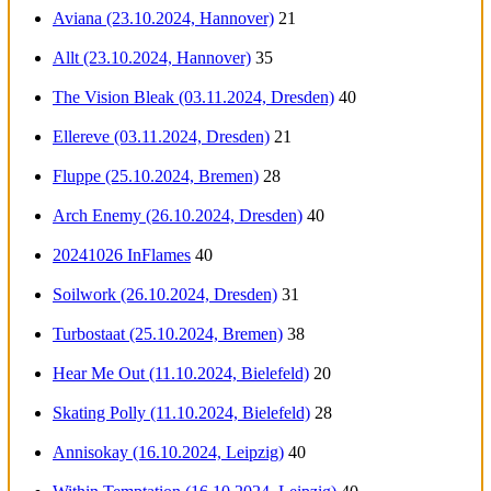
Aviana (23.10.2024, Hannover)
21
Allt (23.10.2024, Hannover)
35
The Vision Bleak (03.11.2024, Dresden)
40
Ellereve (03.11.2024, Dresden)
21
Fluppe (25.10.2024, Bremen)
28
Arch Enemy (26.10.2024, Dresden)
40
20241026 InFlames
40
Soilwork (26.10.2024, Dresden)
31
Turbostaat (25.10.2024, Bremen)
38
Hear Me Out (11.10.2024, Bielefeld)
20
Skating Polly (11.10.2024, Bielefeld)
28
Annisokay (16.10.2024, Leipzig)
40