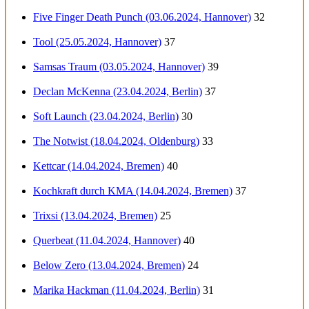
Five Finger Death Punch (03.06.2024, Hannover)
32
Tool (25.05.2024, Hannover)
37
Samsas Traum (03.05.2024, Hannover)
39
Declan McKenna (23.04.2024, Berlin)
37
Soft Launch (23.04.2024, Berlin)
30
The Notwist (18.04.2024, Oldenburg)
33
Kettcar (14.04.2024, Bremen)
40
Kochkraft durch KMA (14.04.2024, Bremen)
37
Trixsi (13.04.2024, Bremen)
25
Querbeat (11.04.2024, Hannover)
40
Below Zero (13.04.2024, Bremen)
24
Marika Hackman (11.04.2024, Berlin)
31