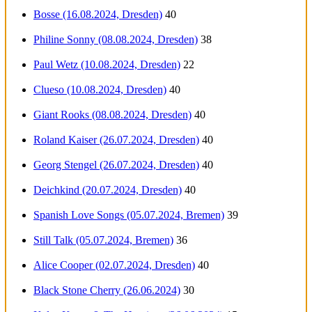
Bosse (16.08.2024, Dresden)
40
Philine Sonny (08.08.2024, Dresden)
38
Paul Wetz (10.08.2024, Dresden)
22
Clueso (10.08.2024, Dresden)
40
Giant Rooks (08.08.2024, Dresden)
40
Roland Kaiser (26.07.2024, Dresden)
40
Georg Stengel (26.07.2024, Dresden)
40
Deichkind (20.07.2024, Dresden)
40
Spanish Love Songs (05.07.2024, Bremen)
39
Still Talk (05.07.2024, Bremen)
36
Alice Cooper (02.07.2024, Dresden)
40
Black Stone Cherry (26.06.2024)
30