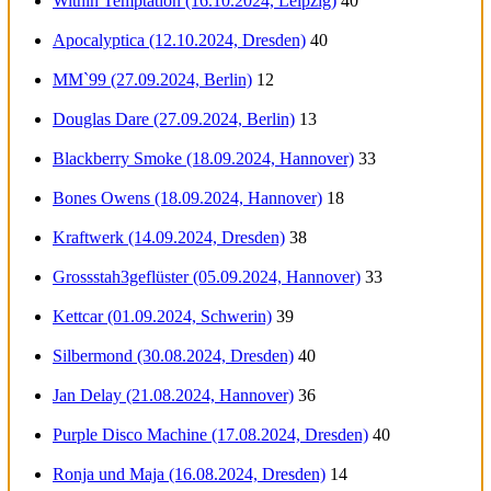
Within Temptation (16.10.2024, Leipzig)
40
Apocalyptica (12.10.2024, Dresden)
40
MM`99 (27.09.2024, Berlin)
12
Douglas Dare (27.09.2024, Berlin)
13
Blackberry Smoke (18.09.2024, Hannover)
33
Bones Owens (18.09.2024, Hannover)
18
Kraftwerk (14.09.2024, Dresden)
38
Grossstah3geflüster (05.09.2024, Hannover)
33
Kettcar (01.09.2024, Schwerin)
39
Silbermond (30.08.2024, Dresden)
40
Jan Delay (21.08.2024, Hannover)
36
Purple Disco Machine (17.08.2024, Dresden)
40
Ronja und Maja (16.08.2024, Dresden)
14