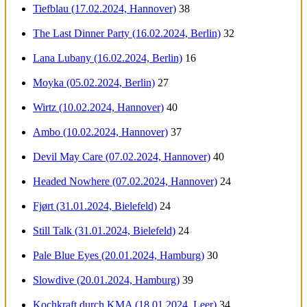
Tiefblau (17.02.2024, Hannover)
38
The Last Dinner Party (16.02.2024, Berlin)
32
Lana Lubany (16.02.2024, Berlin)
16
Moyka (05.02.2024, Berlin)
27
Wirtz (10.02.2024, Hannover)
40
Ambo (10.02.2024, Hannover)
37
Devil May Care (07.02.2024, Hannover)
40
Headed Nowhere (07.02.2024, Hannover)
24
Fjørt (31.01.2024, Bielefeld)
24
Still Talk (31.01.2024, Bielefeld)
24
Pale Blue Eyes (20.01.2024, Hamburg)
30
Slowdive (20.01.2024, Hamburg)
39
Kochkraft durch KMA (18.01.2024, Leer)
34