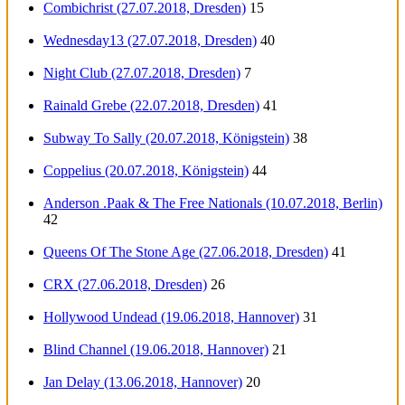
Combichrist (27.07.2018, Dresden)
15
Wednesday13 (27.07.2018, Dresden)
40
Night Club (27.07.2018, Dresden)
7
Rainald Grebe (22.07.2018, Dresden)
41
Subway To Sally (20.07.2018, Königstein)
38
Coppelius (20.07.2018, Königstein)
44
Anderson .Paak & The Free Nationals (10.07.2018, Berlin)
42
Queens Of The Stone Age (27.06.2018, Dresden)
41
CRX (27.06.2018, Dresden)
26
Hollywood Undead (19.06.2018, Hannover)
31
Blind Channel (19.06.2018, Hannover)
21
Jan Delay (13.06.2018, Hannover)
20