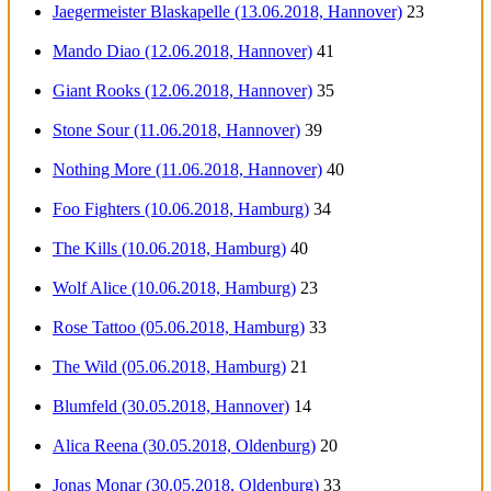
Jaegermeister Blaskapelle (13.06.2018, Hannover)
23
Mando Diao (12.06.2018, Hannover)
41
Giant Rooks (12.06.2018, Hannover)
35
Stone Sour (11.06.2018, Hannover)
39
Nothing More (11.06.2018, Hannover)
40
Foo Fighters (10.06.2018, Hamburg)
34
The Kills (10.06.2018, Hamburg)
40
Wolf Alice (10.06.2018, Hamburg)
23
Rose Tattoo (05.06.2018, Hamburg)
33
The Wild (05.06.2018, Hamburg)
21
Blumfeld (30.05.2018, Hannover)
14
Alica Reena (30.05.2018, Oldenburg)
20
Jonas Monar (30.05.2018, Oldenburg)
33