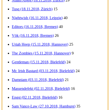
Adam Angst (18.11.2018, Zürich)
29
Tusq (18.11.2018, Zürich)
15
Nightwish (16.11.2018, Leipzig)
40
Editors (16.11.2018, Bremen)
40
Vök (16.11.2018, Bremen)
26
Uriah Heep (15.11.2018, Hannover)
25
The Zombies (15.11.2018, Hannover)
9
Gentleman (15.11.2018, Bielefeld)
24
Mr. Irish Bastard (03.11.2018, Bielefeld)
24
Damniam (03.11.2018, Bielefeld)
21
Massendefekt (02.11.2018, Bielefeld)
16
Engst (02.11.2018, Bielefeld)
16
Sam Vance-Law (27.10.2018, Hamburg)
35