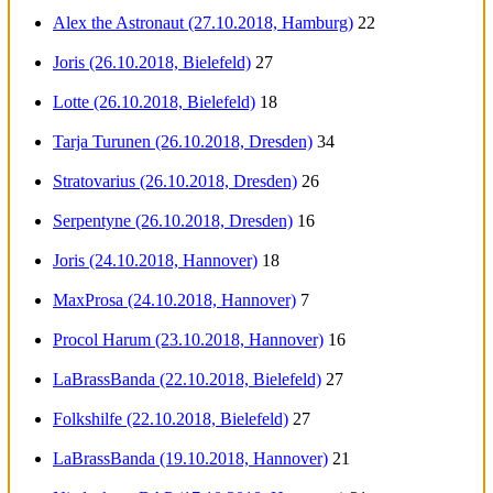
Alex the Astronaut (27.10.2018, Hamburg)
22
Joris (26.10.2018, Bielefeld)
27
Lotte (26.10.2018, Bielefeld)
18
Tarja Turunen (26.10.2018, Dresden)
34
Stratovarius (26.10.2018, Dresden)
26
Serpentyne (26.10.2018, Dresden)
16
Joris (24.10.2018, Hannover)
18
MaxProsa (24.10.2018, Hannover)
7
Procol Harum (23.10.2018, Hannover)
16
LaBrassBanda (22.10.2018, Bielefeld)
27
Folkshilfe (22.10.2018, Bielefeld)
27
LaBrassBanda (19.10.2018, Hannover)
21