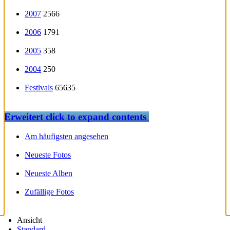
2007
2566
2006
1791
2005
358
2004
250
Festivals
65635
Erweitert
click to expand contents
Am häufigsten angesehen
Neueste Fotos
Neueste Alben
Zufällige Fotos
Ansicht
Standard