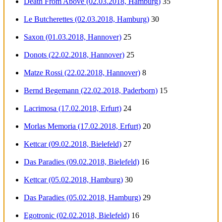
Death From Above (02.03.2018, Hamburg)
35
Le Butcherettes (02.03.2018, Hamburg)
30
Saxon (01.03.2018, Hannover)
25
Donots (22.02.2018, Hannover)
25
Matze Rossi (22.02.2018, Hannover)
8
Bernd Begemann (22.02.2018, Paderborn)
15
Lacrimosa (17.02.2018, Erfurt)
24
Morlas Memoria (17.02.2018, Erfurt)
20
Kettcar (09.02.2018, Bielefeld)
27
Das Paradies (09.02.2018, Bielefeld)
16
Kettcar (05.02.2018, Hamburg)
30
Das Paradies (05.02.2018, Hamburg)
29
Egotronic (02.02.2018, Bielefeld)
16