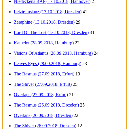
Niedeckens BAP (17.10.2018, Hannover)
21
Letzte Instanz (13.10.2018, Dresden)
41
Zeraphine (13.10.2018, Dresden)
29
Lord Of The Lost (13.10.2018, Dresden)
31
Kamelot (28.09.2018, Hamburg)
22
Visions Of Atlantis (28.09.2018, Hamburg)
24
Leaves Eyes (28.09.2018, Hamburg)
23
The Rasmus (27.09.2018, Erfurt)
19
The Shiver (27.09.2018, Erfurt)
25
Overlaps (27.09.2018, Erfurt)
21
The Rasmus (26.09.2018, Dresden)
25
Overlaps (26.09.2018, Dresden)
22
The Shiver (26.09.2018, Dresden)
12