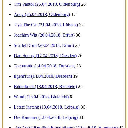
Tim Vantol (26.04.2018, Oldenburg)
26
Apey (26.04.2018, Oldenburg)
17
Jaya The Cat (21.04.2018, Lübeck)
32
Joachim Witt (20.04.2018, Erfurt)
36
Scarlet Dorn (20.04.2018, Erfurt)
25
Dan Sperry (17.04.2018, Dresden)
26
Tocotronic (14.04.2018, Dresden)
23
IlgenNur (14.04.2018, Dresden)
19
Bilderbuch (13.04.2018, Bielefeld)
25
Wandl (13.04.2018, Bielefeld)
6
Letzte Instanz (13.04.2018, Leipzig)
36
Die Kammer (13.04.2018, Leipzig)
31
The Australian Pink Floyd Show (11.04.2018, Hannover)
24