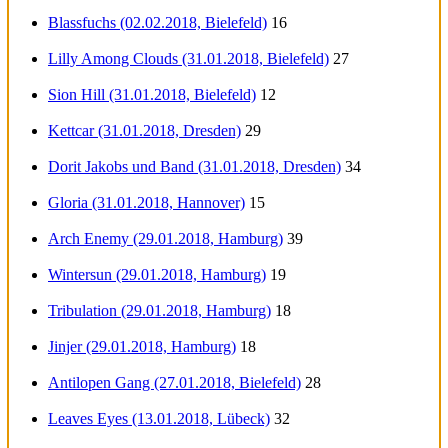
Blassfuchs (02.02.2018, Bielefeld)
16
Lilly Among Clouds (31.01.2018, Bielefeld)
27
Sion Hill (31.01.2018, Bielefeld)
12
Kettcar (31.01.2018, Dresden)
29
Dorit Jakobs und Band (31.01.2018, Dresden)
34
Gloria (31.01.2018, Hannover)
15
Arch Enemy (29.01.2018, Hamburg)
39
Wintersun (29.01.2018, Hamburg)
19
Tribulation (29.01.2018, Hamburg)
18
Jinjer (29.01.2018, Hamburg)
18
Antilopen Gang (27.01.2018, Bielefeld)
28
Leaves Eyes (13.01.2018, Lübeck)
32