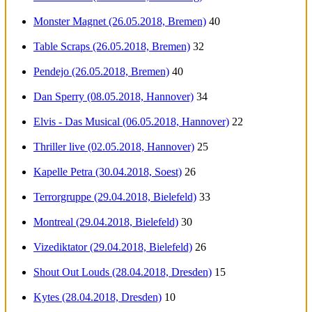
Monster Magnet (26.05.2018, Bremen)
40
Table Scraps (26.05.2018, Bremen)
32
Pendejo (26.05.2018, Bremen)
40
Dan Sperry (08.05.2018, Hannover)
34
Elvis - Das Musical (06.05.2018, Hannover)
22
Thriller live (02.05.2018, Hannover)
25
Kapelle Petra (30.04.2018, Soest)
26
Terrorgruppe (29.04.2018, Bielefeld)
33
Montreal (29.04.2018, Bielefeld)
30
Vizediktator (29.04.2018, Bielefeld)
26
Shout Out Louds (28.04.2018, Dresden)
15
Kytes (28.04.2018, Dresden)
10