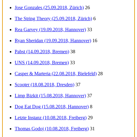
Jose Gonzales (25.09.2018, Zürich)
26
The String Theory (25.09.2018, Zürich)
6
Rea Garvey (19.09.2018, Hannover)
33
Ryan Sheridan (19.09.2018, Hannover)
16
Pabst (14.09.2018, Bremen)
38
UNS (14.09.2018, Bremen)
33
Casper & Marteria (22.08.2018, Bielefeld)
28
Scooter (18.08.2018, Dresden)
37
Limp Bizkit (15.08.2018, Hannover)
37
Dog Eat Dog (15.08.2018, Hannover)
8
Letzte Instanz (10.08.2018, Freiberg)
29
Thomas Godoj (10.08.2018, Freiberg)
31