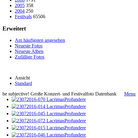
2005
358
2004
250
Festivals
65506
Erweitert
Am häufigsten angesehen
Neueste Fotos
Neueste Alben
Zufällige Fotos
Ansicht
Standard
be subjective! Große Konzert- und Festivalfoto Datenbank
Menu