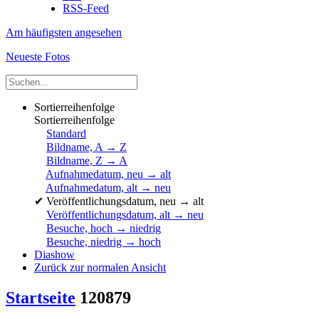
RSS-Feed
Am häufigsten angesehen
Neueste Fotos
Sortierreihenfolge
Sortierreihenfolge
Standard
Bildname, A → Z
Bildname, Z → A
Aufnahmedatum, neu → alt
Aufnahmedatum, alt → neu
✔
Veröffentlichungsdatum, neu → alt
Veröffentlichungsdatum, alt → neu
Besuche, hoch → niedrig
Besuche, niedrig → hoch
Diashow
Zurück zur normalen Ansicht
Startseite
120879