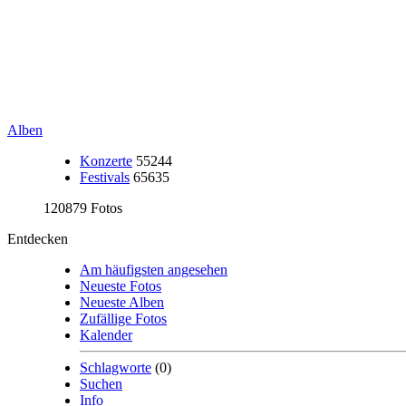
Alben
Konzerte
55244
Festivals
65635
120879 Fotos
Entdecken
Am häufigsten angesehen
Neueste Fotos
Neueste Alben
Zufällige Fotos
Kalender
Schlagworte
(0)
Suchen
Info