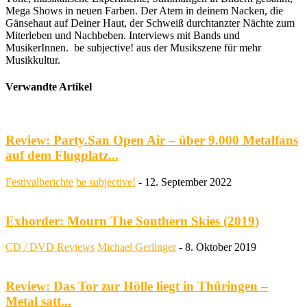
Mega Shows in neuen Farben. Der Atem in deinem Nacken, die
Gänsehaut auf Deiner Haut, der Schweiß durchtanzter Nächte zum
Miterleben und Nachbeben. Interviews mit Bands und
MusikerInnen. be subjective! aus der Musikszene für mehr
Musikkultur.
Verwandte Artikel
Review: Party.San Open Air – über 9.000 Metalfans
auf dem Flugplatz...
Festivalberichte
be subjective!
-
12. September 2022
Exhorder: Mourn The Southern Skies (2019)
CD / DVD Reviews
Michael Gerlinger
-
8. Oktober 2019
Review: Das Tor zur Hölle liegt in Thüringen –
Metal satt...