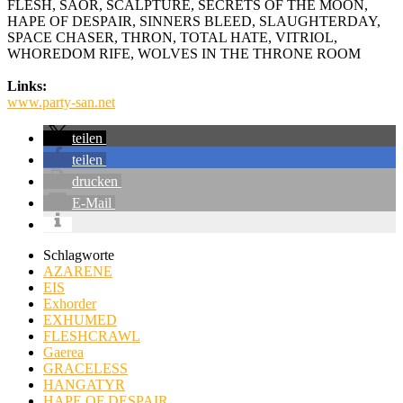
FLESH, SAOR, SCALPTURE, SECRETS OF THE MOON,
HAPE OF DESPAIR, SINNERS BLEED, SLAUGHTERDAY,
SPACE CHASER, THRON, TOTAL HATE, VITRIOL,
WHOREDOM RIFE, WOLVES IN THE THRONE ROOM
Links:
www.party-san.net
teilen
teilen
drucken
E-Mail
Schlagworte
AZARENE
EIS
Exhorder
EXHUMED
FLESHCRAWL
Gaerea
GRACELESS
HANGATYR
HAPE OF DESPAIR