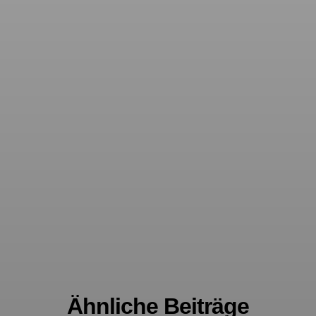
Ähnliche Beiträge