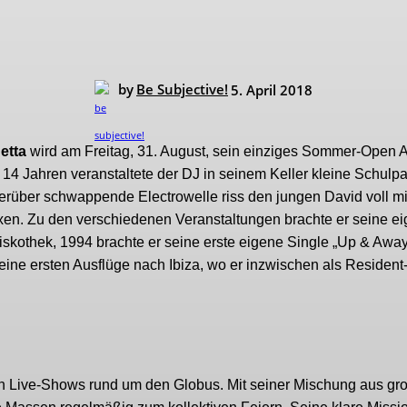
by
Be Subjective!
5. April 2018
etta
wird am Freitag, 31. August, sein einziges Sommer-Open A
 14 Jahren veranstaltete der DJ in seinem Keller kleine Schulpar
herüber schwappende Electrowelle riss den jungen David voll mit
ixen. Zu den verschiedenen Veranstaltungen brachte er seine e
Diskothek, 1994 brachte er seine erste eigene Single „Up & Away
ine ersten Ausflüge nach Ibiza, wo er inzwischen als Resident
en Live-Shows rund um den Globus. Mit seiner Mischung aus gr