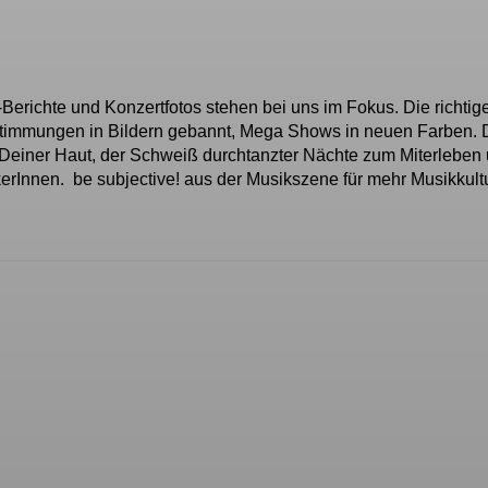
-Berichte und Konzertfotos stehen bei uns im Fokus. Die richtig
Stimmungen in Bildern gebannt, Mega Shows in neuen Farben. 
Deiner Haut, der Schweiß durchtanzter Nächte zum Miterleben
rInnen. be subjective! aus der Musikszene für mehr Musikkult