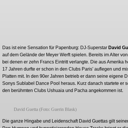
Das ist eine Sensation für Papenburg: DJ-Superstar
David Gu
auf dem Gelände der Meyer Werft spielen. Bereits im Alter von
bei denen er zehn Francs Eintritt verlangte. Die aus Amerika 
17 Jahren durfte er schon in den Clubs Paris’ auflegen und m
Platten mit. In den 90er Jahren betrieb er dann seine eigene 
Sonys Sublabel Dance Pool heraus. Kurz danach startete er se
den berühmten Clubs Ushuaia und Pacha angekommen ist.
David Guetta (Foto: Guerin Blask)
Die ganze Hingabe und Leidenschaft David Guettas gilt sein