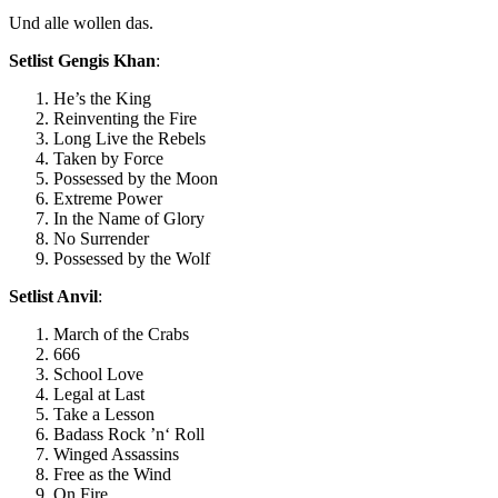
Und alle wollen das.
Setlist Gengis Khan
:
He’s the King
Reinventing the Fire
Long Live the Rebels
Taken by Force
Possessed by the Moon
Extreme Power
In the Name of Glory
No Surrender
Possessed by the Wolf
Setlist Anvil
:
March of the Crabs
666
School Love
Legal at Last
Take a Lesson
Badass Rock ’n‘ Roll
Winged Assassins
Free as the Wind
On Fire