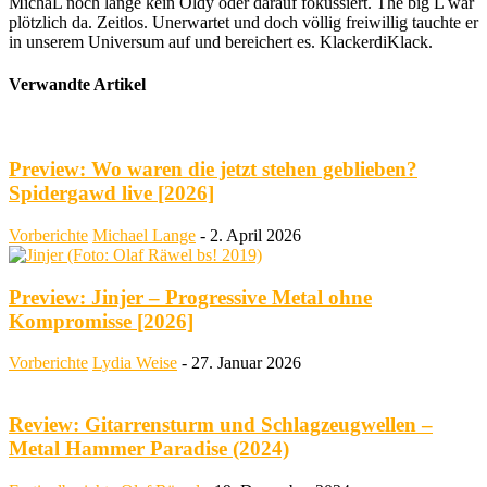
MichaL noch lange kein Oldy oder darauf fokussiert. The big L war
plötzlich da. Zeitlos. Unerwartet und doch völlig freiwillig tauchte er
in unserem Universum auf und bereichert es. KlackerdiKlack.
Verwandte Artikel
Preview: Wo waren die jetzt stehen geblieben?
Spidergawd live [2026]
Vorberichte
Michael Lange
-
2. April 2026
Preview: Jinjer – Progressive Metal ohne
Kompromisse [2026]
Vorberichte
Lydia Weise
-
27. Januar 2026
Review: Gitarrensturm und Schlagzeugwellen –
Metal Hammer Paradise (2024)