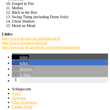
Forged in Fire
Mothra
Bitch in the Box
Swing Thing (including Drum Solo)
Ghost Shadow
Metal on Metal
Links:
http://www.my.tbaytel.net/tgallo/anvil
http://www.bowmen-band.de
http://www.de-de.facebook.com/Gengiskhanmetal
teilen
teilen
drucken
E-Mail
Schlagworte
Anvil
Bowmen
Chris Robertson
Gengis Khan