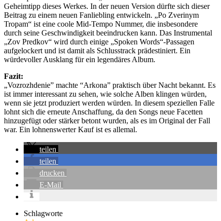
Geheimtipp dieses Werkes. In der neuen Version dürfte sich dieser
Beitrag zu einem neuen Fanliebling entwickeln. „Po Zverinym
Tropam“ ist eine coole Mid-Tempo Nummer, die insbesondere
durch seine Geschwindigkeit beeindrucken kann. Das Instrumental
„Zov Predkov“ wird durch einige „Spoken Words“-Passagen
aufgelockert und ist damit als Schlusstrack prädestiniert. Ein
würdevoller Ausklang für ein legendäres Album.
Fazit:
„Vozrozhdenie” machte “Arkona” praktisch über Nacht bekannt. Es
ist immer interessant zu sehen, wie solche Alben klingen würden,
wenn sie jetzt produziert werden würden. In diesem speziellen Falle
lohnt sich die erneute Anschaffung, da den Songs neue Facetten
hinzugefügt oder stärker betont wurden, als es im Original der Fall
war. Ein lohnenswerter Kauf ist es allemal.
teilen
teilen
drucken
E-Mail
Schlagworte